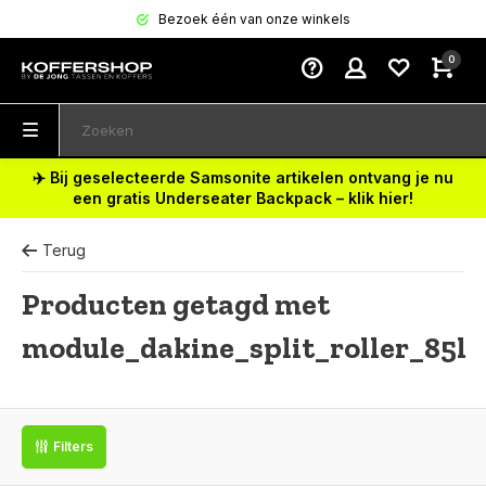
Bezoek één van onze winkels
0
✈️ Bij geselecteerde Samsonite artikelen ontvang je nu
een gratis Underseater Backpack – klik hier!
Terug
Producten getagd met
module_dakine_split_roller_85l
Filters