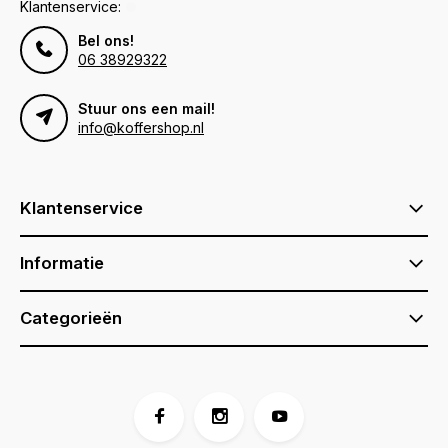
Klantenservice:
Bel ons!
06 38929322
Stuur ons een mail!
info@koffershop.nl
Klantenservice
Informatie
Categorieën
Voor 17:00 besteld, is vandaag verzonden (ma-vr)