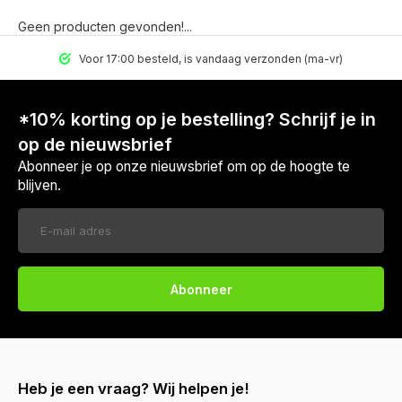
Geen producten gevonden!...
Voor 17:00 besteld, is vandaag verzonden (ma-vr)
*10% korting op je bestelling? Schrijf je in
op de nieuwsbrief
Abonneer je op onze nieuwsbrief om op de hoogte te
blijven.
Abonneer
Heb je een vraag? Wij helpen je!