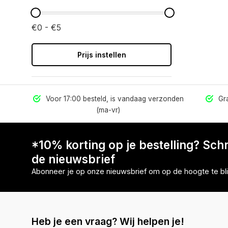
€0 - €5
Prijs instellen
els
Voor 17:00 besteld, is vandaag verzonden
Gra
(ma-vr)
*10% korting op je bestelling? Schri
de nieuwsbrief
Abonneer je op onze nieuwsbrief om op de hoogte te bli
Heb je een vraag? Wij helpen je!