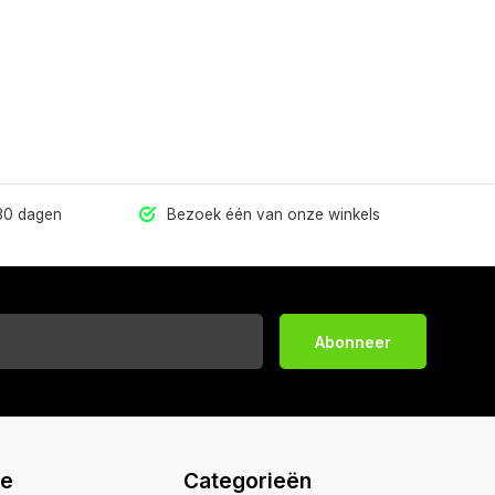
 30 dagen
Bezoek één van onze winkels
Abonneer
ie
Categorieën