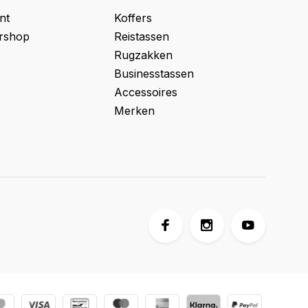
nt
Koffers
ershop
Reistassen
Rugzakken
Businesstassen
Accessoires
Merken