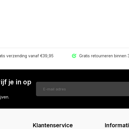
tis verzending vanaf €39,95
Gratis retourneren binnen
jf je in op
jven.
Klantenservice
Informat