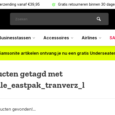
verzending vanaf €39,95
Gratis retourneren binnen 30 dag
Businesstassen
Accessoires
Airlines
SA
Samsonite artikelen ontvang je nu een gratis Underseater
ucten getagd met
le_eastpak_tranverz_l
ucten gevonden!...