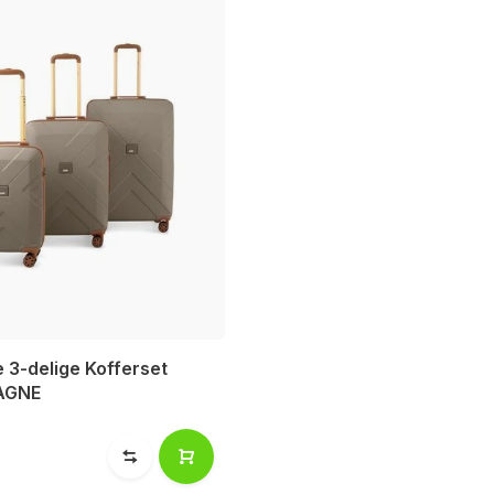
 3-delige Kofferset
AGNE