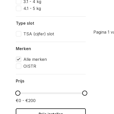
3.1 - 4 kg
4.1 - 5 kg
Type slot
Pagina 1 v
TSA (cijfer) slot
Merken
Alle merken
OISTR
Prijs
€0 - €200