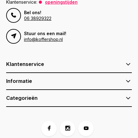
Klantenservice:
openingstijden
Bel ons!
06 38929322
Stuur ons een mail!
info@koffershop.nl
Klantenservice
Informatie
Categorieën
Voor 17:00 besteld, is vandaag verzonden (ma-vr)