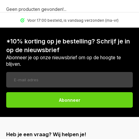
Geen producten gevonden!...
Voor 17:00 besteld, is vandaag verzonden (ma-vr)
*10% korting op je bestelling? Schrijf je in
op de nieuwsbrief
Abonneer je op onze nieuwsbrief om op de hoogte te
blijven.
Abonneer
Heb je een vraag? Wij helpen je!