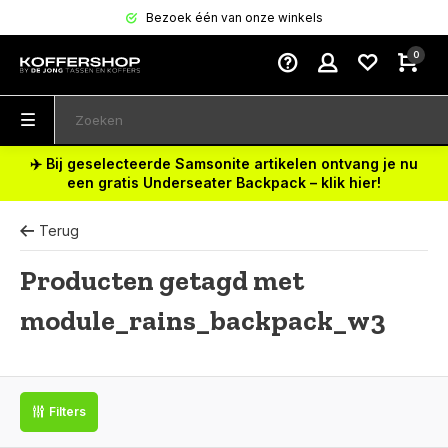
Bezoek één van onze winkels
0
✈️ Bij geselecteerde Samsonite artikelen ontvang je nu
een gratis Underseater Backpack – klik hier!
Terug
Producten getagd met
module_rains_backpack_w3
Filters