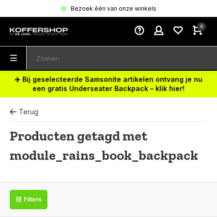
Bezoek één van onze winkels
0
✈️ Bij geselecteerde Samsonite artikelen ontvang je nu
een gratis Underseater Backpack – klik hier!
Terug
Producten getagd met
module_rains_book_backpack
Filters