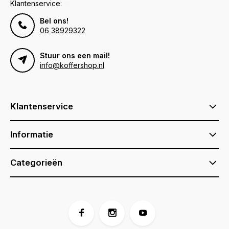
Klantenservice:
Bel ons!
06 38929322
Stuur ons een mail!
info@koffershop.nl
Klantenservice
Informatie
Categorieën
Voor 17:00 besteld, is vandaag verzonden (ma-vr)