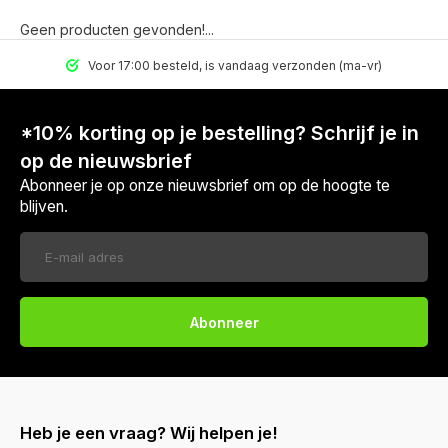
Geen producten gevonden!...
Voor 17:00 besteld, is vandaag verzonden (ma-vr)
*10% korting op je bestelling? Schrijf je in
op de nieuwsbrief
Abonneer je op onze nieuwsbrief om op de hoogte te
blijven.
Abonneer
Heb je een vraag? Wij helpen je!