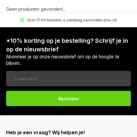
Geen producten gevonden!...
Voor 17:00 besteld, is vandaag verzonden (ma-vr)
*10% korting op je bestelling? Schrijf je in
op de nieuwsbrief
Abonneer je op onze nieuwsbrief om op de hoogte te
blijven.
Abonneer
Heb je een vraag? Wij helpen je!