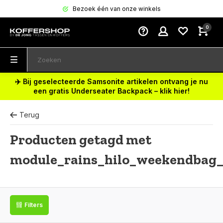
Bezoek één van onze winkels
0
✈️ Bij geselecteerde Samsonite artikelen ontvang je nu
een gratis Underseater Backpack – klik hier!
Terug
Producten getagd met
module_rains_hilo_weekendbag_
Filters