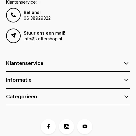
Klantenservice:
Bel ons!
06 38929322
Stuur ons een mail!
info@koffershop.nl
Klantenservice
Informatie
Categorieën
Voor 17:00 besteld, is vandaag verzonden (ma-vr)