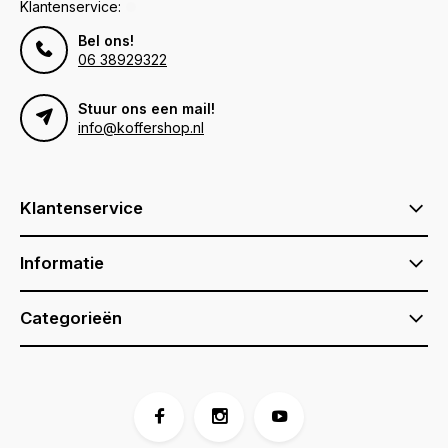
Klantenservice:
Bel ons!
06 38929322
Stuur ons een mail!
info@koffershop.nl
Klantenservice
Informatie
Categorieën
Voor 17:00 besteld, is vandaag verzonden (ma-vr)