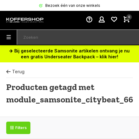
Bezoek één van onze winkels
0
✈️ Bij geselecteerde Samsonite artikelen ontvang je nu
een gratis Underseater Backpack – klik hier!
Terug
Producten getagd met
module_samsonite_citybeat_66
Filters