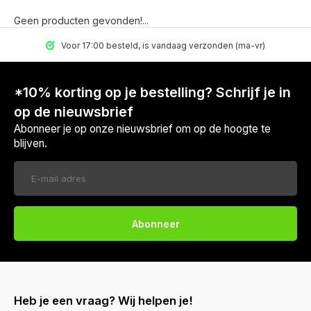
Geen producten gevonden!...
Voor 17:00 besteld, is vandaag verzonden (ma-vr)
*10% korting op je bestelling? Schrijf je in
op de nieuwsbrief
Abonneer je op onze nieuwsbrief om op de hoogte te
blijven.
Abonneer
Heb je een vraag? Wij helpen je!