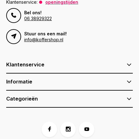
Klantenservice:
openingstijden
Bel ons!
06 38929322
Stuur ons een mail!
info@koffershop.nl
Klantenservice
Informatie
Categorieën
Voor 17:00 besteld, is vandaag verzonden (ma-vr)