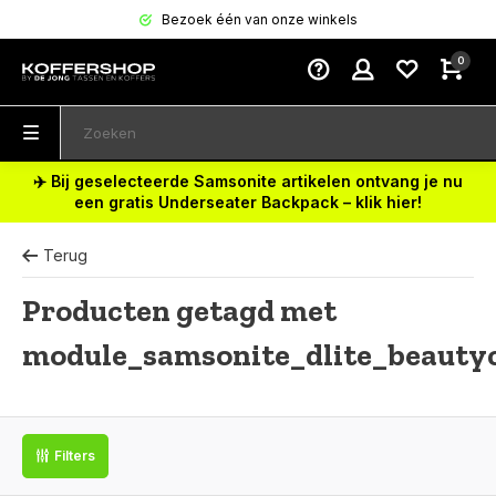
Bezoek één van onze winkels
0
✈️ Bij geselecteerde Samsonite artikelen ontvang je nu
een gratis Underseater Backpack – klik hier!
Terug
Producten getagd met
module_samsonite_dlite_beauty
Filters