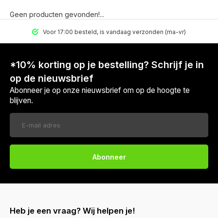
Geen producten gevonden!...
Voor 17:00 besteld, is vandaag verzonden (ma-vr)
*10% korting op je bestelling? Schrijf je in
op de nieuwsbrief
Abonneer je op onze nieuwsbrief om op de hoogte te
blijven.
Abonneer
Heb je een vraag? Wij helpen je!