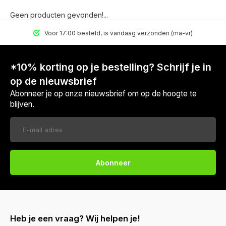
Geen producten gevonden!...
Voor 17:00 besteld, is vandaag verzonden (ma-vr)
*10% korting op je bestelling? Schrijf je in
op de nieuwsbrief
Abonneer je op onze nieuwsbrief om op de hoogte te
blijven.
Abonneer
Heb je een vraag? Wij helpen je!