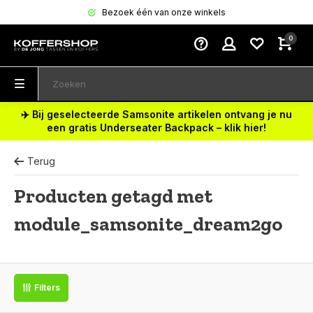
Bezoek één van onze winkels
0
✈️ Bij geselecteerde Samsonite artikelen ontvang je nu
een gratis Underseater Backpack – klik hier!
Terug
Producten getagd met
module_samsonite_dream2go
Filters