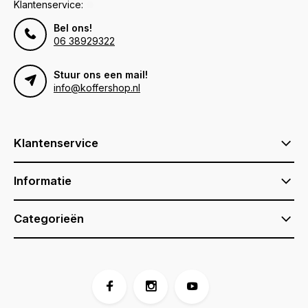
Klantenservice:
Bel ons!
06 38929322
Stuur ons een mail!
info@koffershop.nl
Klantenservice
Informatie
Categorieën
Voor 17:00 besteld, is vandaag verzonden (ma-vr)