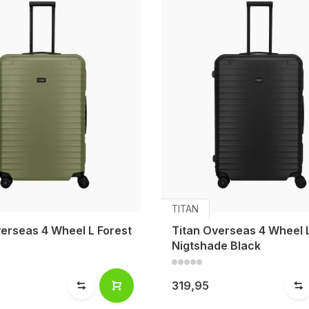
TITAN
verseas 4 Wheel L Forest
Titan Overseas 4 Wheel 
Nigtshade Black
319,95