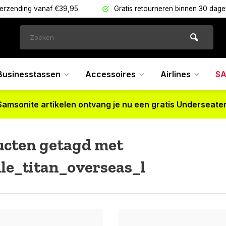
verzending vanaf €39,95
Gratis retourneren binnen 30 dag
Businesstassen
Accessoires
Airlines
SA
Samsonite artikelen ontvang je nu een gratis Underseater
ucten getagd met
e_titan_overseas_l