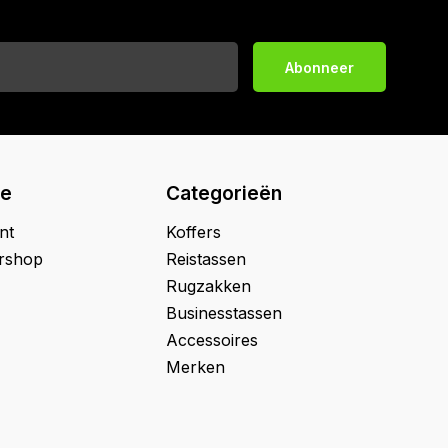
Abonneer
ie
Categorieën
nt
Koffers
ershop
Reistassen
Rugzakken
Businesstassen
Accessoires
Merken