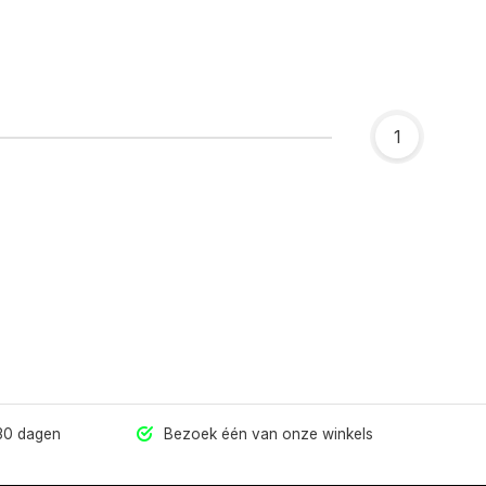
1
 30 dagen
Bezoek één van onze winkels