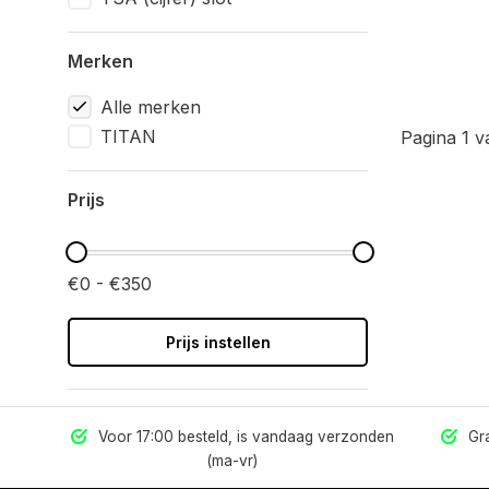
Merken
Alle merken
TITAN
Pagina 1 v
Prijs
€0 - €350
Prijs instellen
els
Voor 17:00 besteld, is vandaag verzonden
Gra
(ma-vr)