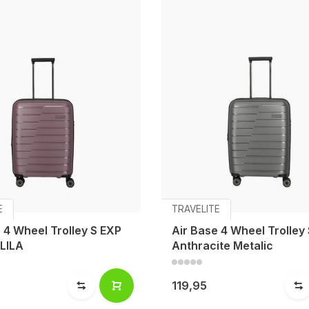
E
TRAVELITE
 4 Wheel Trolley S EXP
Air Base 4 Wheel Trolley
 LILA
Anthracite Metalic
119,95