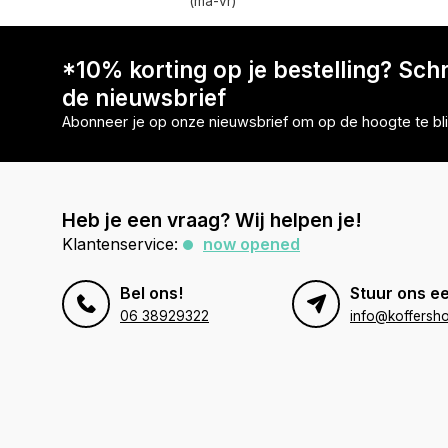
(ma-vr)
*10% korting op je bestelling? Schri
de nieuwsbrief
Abonneer je op onze nieuwsbrief om op de hoogte te bli
Heb je een vraag? Wij helpen je!
Klantenservice:
now opened
Bel ons!
Stuur ons ee
06 38929322
info@koffersho