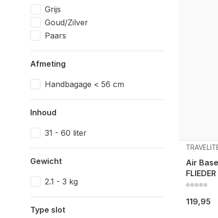
Grijs
Goud/Zilver
Paars
Afmeting
Handbagage < 56 cm
Inhoud
31 - 60 liter
TRAVELIT
Gewicht
Air Base
FLIEDER
2.1 - 3 kg
119,95
Type slot