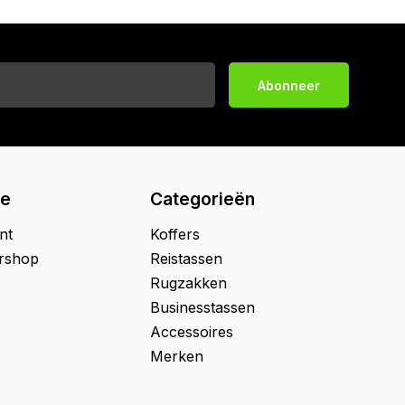
Abonneer
ie
Categorieën
nt
Koffers
ershop
Reistassen
Rugzakken
Businesstassen
Accessoires
Merken