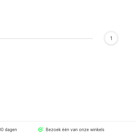
1
 30 dagen
Bezoek één van onze winkels