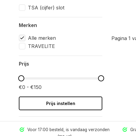
TSA (cijfer) slot
Merken
Alle merken
Pagina 1 v
TRAVELITE
Prijs
€0 - €150
Prijs instellen
els
Voor 17:00 besteld, is vandaag verzonden
Gra