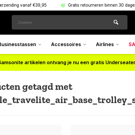
verzending vanaf €39,95
Gratis retourneren binnen 30 dag
Businesstassen
Accessoires
Airlines
SA
Samsonite artikelen ontvang je nu een gratis Underseater
cten getagd met
e_travelite_air_base_trolley_