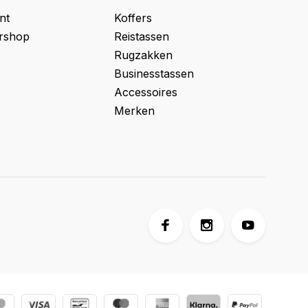
nt
Koffers
ershop
Reistassen
Rugzakken
Businesstassen
Accessoires
Merken