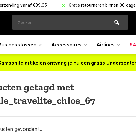
verzending vanaf €39,95
Gratis retourneren binnen 30 dag
Businesstassen
Accessoires
Airlines
SA
Samsonite artikelen ontvang je nu een gratis Underseater
ucten getagd met
e_travelite_chios_67
ucten gevonden!...