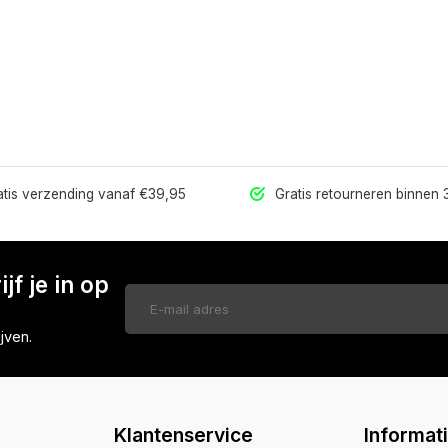
tis verzending vanaf €39,95
Gratis retourneren binnen
jf je in op
jven.
Klantenservice
Informat