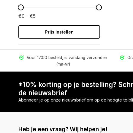
€0 - €5
Prijs instellen
els
Voor 17:00 besteld, is vandaag verzonden
Gra
(ma-vr)
*10% korting op je bestelling? Schri
de nieuwsbrief
Abonneer je op onze nieuwsbrief om op de hoogte te bli
Heb je een vraag? Wij helpen je!