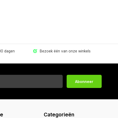
 30 dagen
Bezoek één van onze winkels
Abonneer
ie
Categorieën