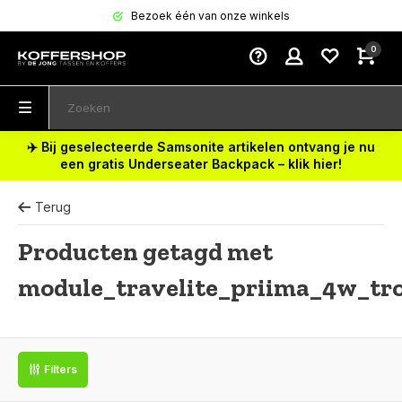
Bezoek één van onze winkels
0
✈️ Bij geselecteerde Samsonite artikelen ontvang je nu
een gratis Underseater Backpack – klik hier!
Terug
Producten getagd met
module_travelite_priima_4w_tro
Filters