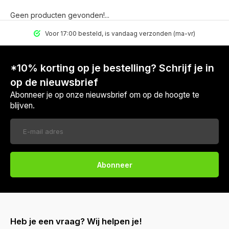
Geen producten gevonden!...
Voor 17:00 besteld, is vandaag verzonden (ma-vr)
*10% korting op je bestelling? Schrijf je in
op de nieuwsbrief
Abonneer je op onze nieuwsbrief om op de hoogte te
blijven.
Abonneer
Heb je een vraag? Wij helpen je!