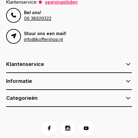
Klantenservice:
openingstijden
Bel ons!
06 38929322
Stuur ons een mail!
info@koffershop.nl
Klantenservice
Informatie
Categorieën
Voor 17:00 besteld, is vandaag verzonden (ma-vr)