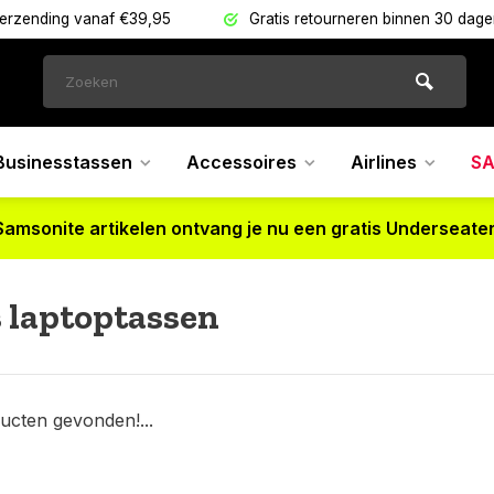
verzending vanaf €39,95
Gratis retourneren binnen 30 dag
Businesstassen
Accessoires
Airlines
SA
Samsonite artikelen ontvang je nu een gratis Underseater
 laptoptassen
ucten gevonden!...