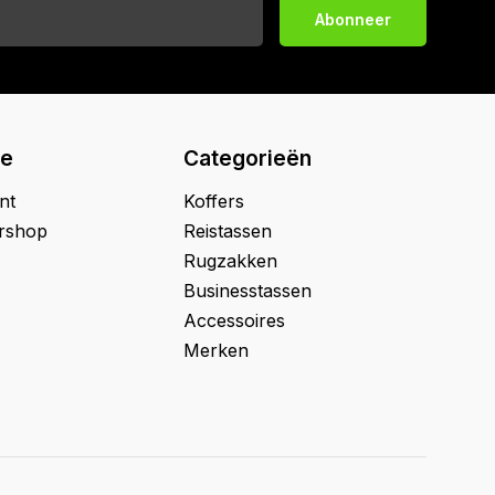
Abonneer
ie
Categorieën
nt
Koffers
ershop
Reistassen
Rugzakken
Businesstassen
Accessoires
Merken