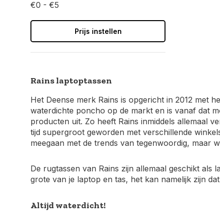
€0 - €5
Prijs instellen
Rains laptoptassen
Het Deense merk Rains is opgericht in 2012 met he
waterdichte poncho op de markt en is vanaf dat mo
producten uit. Zo heeft Rains inmiddels allemaal ve
tijd supergroot geworden met verschillende winkel
meegaan met de trends van tegenwoordig, maar wel 
De rugtassen van Rains zijn allemaal geschikt als l
grote van je laptop en tas, het kan namelijk zijn dat
Altijd waterdicht!