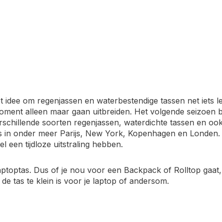
t idee om regenjassen en waterbestendige tassen net iets l
ment alleen maar gaan uitbreiden. Het volgende seizoen b
rschillende soorten regenjassen, waterdichte tassen en ook 
s in onder meer Parijs, New York, Kopenhagen en Londen. R
een tijdloze uitstraling hebben.
aptoptas. Dus of je nou voor een Backpack of Rolltop gaat, 
 de tas te klein is voor je laptop of andersom.