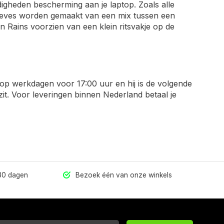
igheden bescherming aan je laptop. Zoals alle
sleeves worden gemaakt van een mix tussen een
an Rains voorzien van een klein ritsvakje op de
 op werkdagen voor 17:00 uur en hij is de volgende
zit. Voor leveringen binnen Nederland betaal je
 30 dagen
Bezoek één van onze winkels