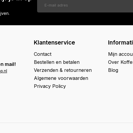
jven.
Klantenservice
Informat
Contact
Mijn accou
Bestellen en betalen
Over Koff
n mail!
Verzenden & retourneren
Blog
p.nl
Algemene voorwaarden
Privacy Policy