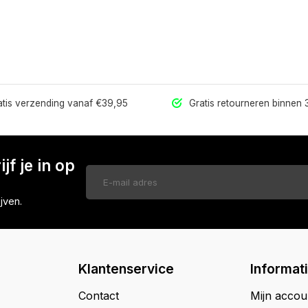
tis verzending vanaf €39,95
Gratis retourneren binnen
jf je in op
jven.
Klantenservice
Informat
Contact
Mijn accou