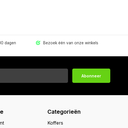
 30 dagen
Bezoek één van onze winkels
Abonneer
ie
Categorieën
nt
Koffers