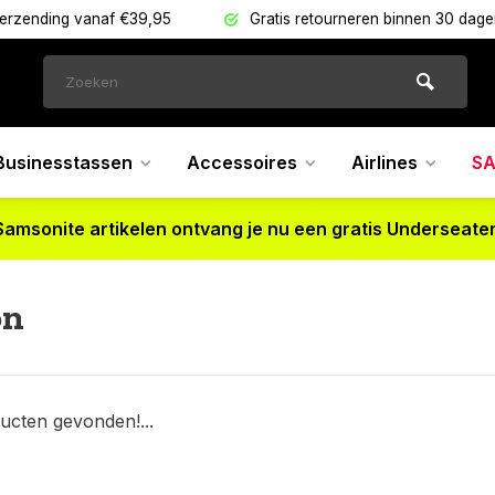
verzending vanaf €39,95
Gratis retourneren binnen 30 dag
Businesstassen
Accessoires
Airlines
SA
Samsonite artikelen ontvang je nu een gratis Underseater
on
ucten gevonden!...