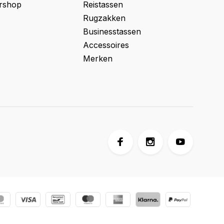
ershop
Reistassen
Rugzakken
Businesstassen
Accessoires
Merken