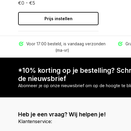
€0 - €5
Prijs instellen
els
Voor 17:00 besteld, is vandaag verzonden
Gra
(ma-vr)
*10% korting op je bestelling? Schri
de nieuwsbrief
Abonneer je op onze nieuwsbrief om op de hoogte te bli
Heb je een vraag? Wij helpen je!
Klantenservice: