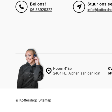
Bel ons!
Stuur ons ee
06 38929322
info@koffersho
Hoorn 418b
K
2404 HL, Alphen aan den Rijn
bt
© Koffershop
Sitemap