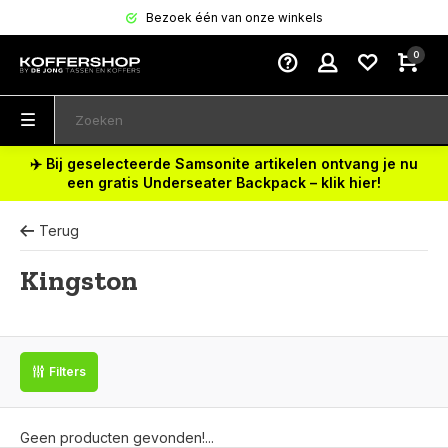
Bezoek één van onze winkels
0
✈️ Bij geselecteerde Samsonite artikelen ontvang je nu
een gratis Underseater Backpack – klik hier!
Terug
Kingston
Filters
Geen producten gevonden!...