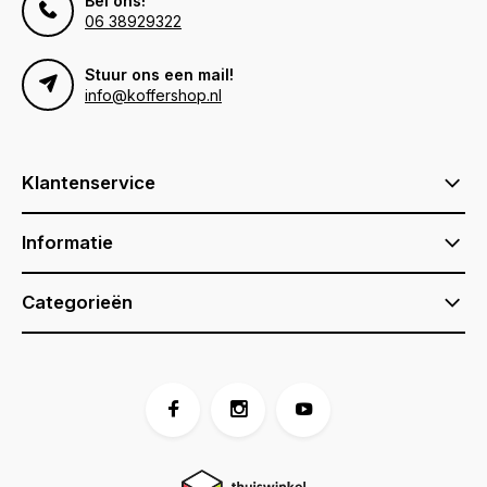
Bel ons!
06 38929322
Stuur ons een mail!
info@koffershop.nl
Klantenservice
Informatie
Categorieën
Voor 17:00 besteld, is vandaag verzonden (ma-vr)