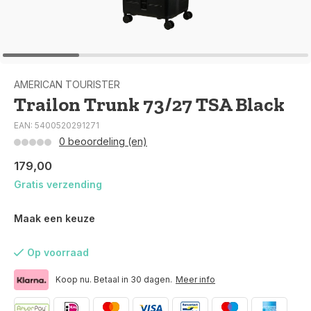
AMERICAN TOURISTER
Trailon Trunk 73/27 TSA Black
EAN: 5400520291271
0 beoordeling (en)
179,00
Gratis verzending
Maak een keuze
Op voorraad
Koop nu. Betaal in 30 dagen.
Meer info