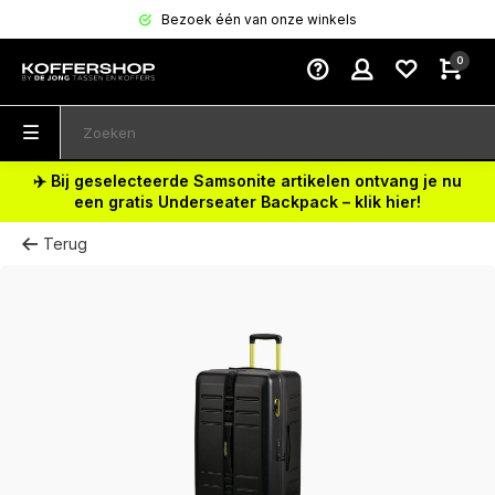
Bezoek één van onze winkels
0
✈️ Bij geselecteerde Samsonite artikelen ontvang je nu
een gratis Underseater Backpack – klik hier!
Terug