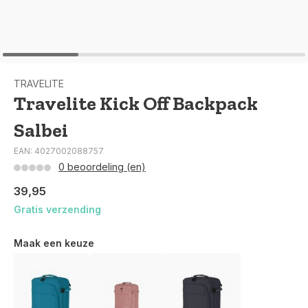
TRAVELITE
Travelite Kick Off Backpack
Salbei
EAN: 4027002088757
0 beoordeling (en)
39,95
Gratis verzending
Maak een keuze