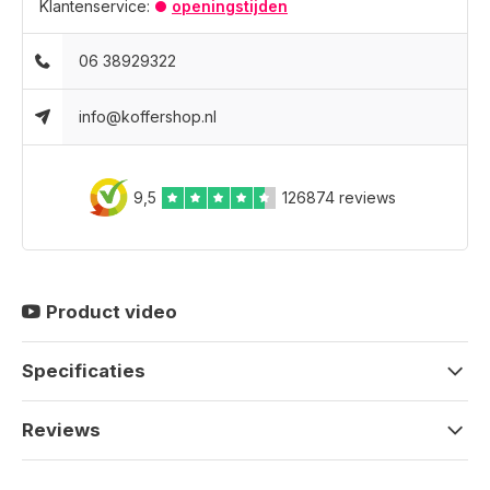
Klantenservice:
openingstijden
06 38929322
info@koffershop.nl
9,5
126874 reviews
Product video
Specificaties
Reviews