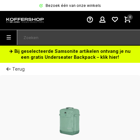
Bezoek één van onze winkels
0
✈️ Bij geselecteerde Samsonite artikelen ontvang je nu
een gratis Underseater Backpack – klik hier!
Terug