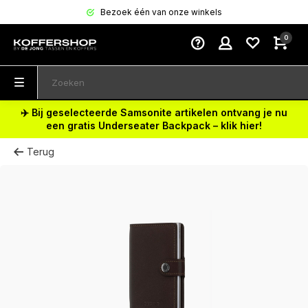
Bezoek één van onze winkels
0
✈️ Bij geselecteerde Samsonite artikelen ontvang je nu
een gratis Underseater Backpack – klik hier!
Terug