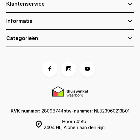
Klantenservice
Informatie
Categorieën
KVK nummer:
28098744
btw-nummer:
NL823960213B01
Hoorn 418b
2404 HL, Alphen aan den Rijn