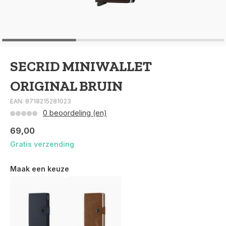
SECRID MINIWALLET
ORIGINAL BRUIN
EAN: 8718215281023
0 beoordeling (en)
69,00
Gratis verzending
Maak een keuze