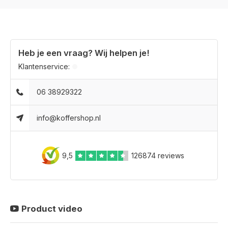
Heb je een vraag? Wij helpen je!
Klantenservice:
06 38929322
info@koffershop.nl
9,5
126874 reviews
Product video