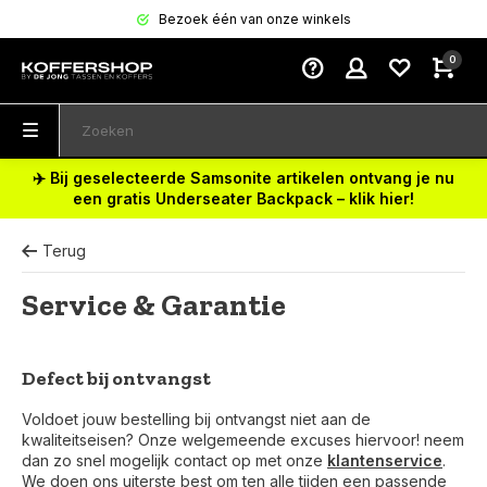
Bezoek één van onze winkels
0
✈️ Bij geselecteerde Samsonite artikelen ontvang je nu
een gratis Underseater Backpack – klik hier!
Terug
Service & Garantie
Defect bij ontvangst
Voldoet jouw bestelling bij ontvangst niet aan de
kwaliteitseisen? Onze welgemeende excuses hiervoor! neem
dan zo snel mogelijk contact op met onze
klantenservice
.
We doen ons uiterste best om ten alle tijden een passende