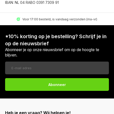
IBAN: NL 04 RABO 0391 7309 91
Voor 17:00 besteld, is vandaag verzonden (ma-vr)
*10% korting op je bestelling? Schrijf je in
op de nieuwsbrief
Abonneer je op onze nieuwsbrief om op de hoogte te
blijven.
Abonneer
Heb je een vraag? Wij helpen je!