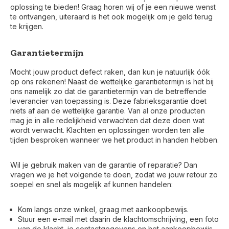
oplossing te bieden! Graag horen wij of je een nieuwe wenst
te ontvangen, uiteraard is het ook mogelijk om je geld terug
te krijgen.
Garantietermijn
Mocht jouw product defect raken, dan kun je natuurlijk óók
op ons rekenen! Naast de wettelijke garantietermijn is het bij
ons namelijk zo dat de garantietermijn van de betreffende
leverancier van toepassing is. Deze fabrieksgarantie doet
niets af aan de wettelijke garantie. Van al onze producten
mag je in alle redelijkheid verwachten dat deze doen wat
wordt verwacht. Klachten en oplossingen worden ten alle
tijden besproken wanneer we het product in handen hebben.
Wil je gebruik maken van de garantie of reparatie? Dan
vragen we je het volgende te doen, zodat we jouw retour zo
soepel en snel als mogelijk af kunnen handelen:
Kom langs onze winkel, graag met aankoopbewijs.
Stuur een e-mail met daarin de klachtomschrijving, een foto
van de klacht, je contactgegevens en het aankoopbewijs