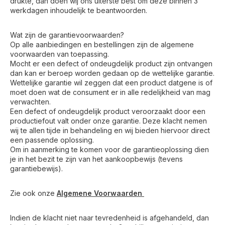
drukte, dan doen wij ons uiterste best om deze binnen 3
werkdagen inhoudelijk te beantwoorden.
Wat zijn de garantievoorwaarden?
Op alle aanbiedingen en bestellingen zijn de algemene
voorwaarden van toepassing.
Mocht er een defect of ondeugdelijk product zijn ontvangen
dan kan er beroep worden gedaan op de wettelijke garantie.
Wettelijke garantie wil zeggen dat een product datgene is of
moet doen wat de consument er in alle redelijkheid van mag
verwachten.
Een defect of ondeugdelijk product veroorzaakt door een
productiefout valt onder onze garantie. Deze klacht nemen
wij te allen tijde in behandeling en wij bieden hiervoor direct
een passende oplossing.
Om in aanmerking te komen voor de garantieoplossing dien
je in het bezit te zijn van het aankoopbewijs (tevens
garantiebewijs).
Zie ook onze
Algemene Voorwaarden
Indien de klacht niet naar tevredenheid is afgehandeld, dan