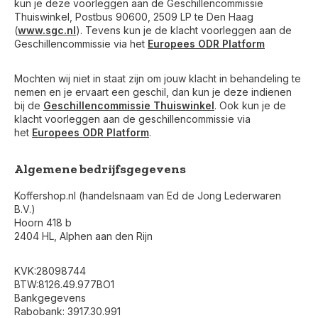
kun je deze voorleggen aan de Geschillencommissie
Thuiswinkel, Postbus 90600, 2509 LP te Den Haag
(
www.sgc.nl
). Tevens kun je de klacht voorleggen aan de
Geschillencommissie via het
Europees ODR Platform
Mochten wij niet in staat zijn om jouw klacht in behandeling te
nemen en je ervaart een geschil, dan kun je deze indienen
bij de
Geschillencommissie Thuiswinkel
. Ook kun je de
klacht voorleggen aan de geschillencommissie via
het
Europees ODR Platform
.
Algemene bedrijfsgegevens
Koffershop.nl (handelsnaam van Ed de Jong Lederwaren
B.V.)
Hoorn 418 b
2404 HL, Alphen aan den Rijn
KVK:28098744
BTW:8126.49.977BO1
Bankgegevens
Rabobank: 3917.30.991