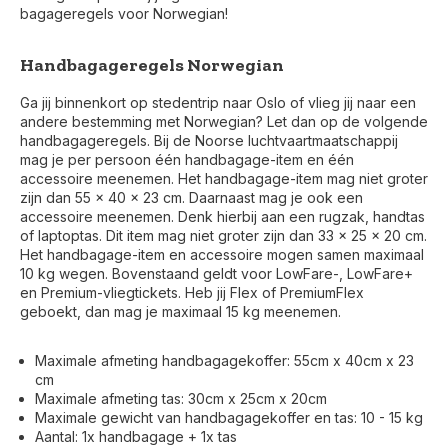
bagageregels voor Norwegian!
Handbagageregels Norwegian
Ga jij binnenkort op stedentrip naar Oslo of vlieg jij naar een
andere bestemming met Norwegian? Let dan op de volgende
handbagageregels. Bij de Noorse luchtvaartmaatschappij
mag je per persoon één handbagage-item en één
accessoire meenemen. Het handbagage-item mag niet groter
zijn dan 55 x 40 x 23 cm. Daarnaast mag je ook een
accessoire meenemen. Denk hierbij aan een rugzak, handtas
of laptoptas. Dit item mag niet groter zijn dan 33 x 25 x 20 cm.
Het handbagage-item en accessoire mogen samen maximaal
10 kg wegen. Bovenstaand geldt voor LowFare-, LowFare+
en Premium-vliegtickets. Heb jij Flex of PremiumFlex
geboekt, dan mag je maximaal 15 kg meenemen.
Maximale afmeting handbagagekoffer: 55cm x 40cm x 23
cm
Maximale afmeting tas: 30cm x 25cm x 20cm
Maximale gewicht van handbagagekoffer en tas: 10 - 15 kg
Aantal: 1x handbagage + 1x tas