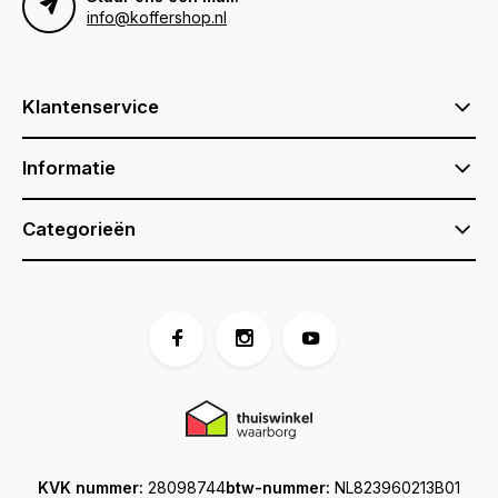
info@koffershop.nl
Klantenservice
Informatie
Categorieën
KVK nummer:
28098744
btw-nummer:
NL823960213B01