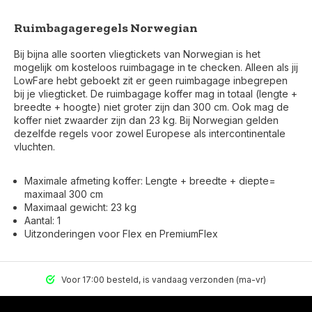
Ruimbagageregels Norwegian
Bij bijna alle soorten vliegtickets van Norwegian is het
mogelijk om kosteloos ruimbagage in te checken. Alleen als jij
LowFare hebt geboekt zit er geen ruimbagage inbegrepen
bij je vliegticket. De ruimbagage koffer mag in totaal (lengte +
breedte + hoogte) niet groter zijn dan 300 cm. Ook mag de
koffer niet zwaarder zijn dan 23 kg. Bij Norwegian gelden
dezelfde regels voor zowel Europese als intercontinentale
vluchten.
Maximale afmeting koffer: Lengte + breedte + diepte=
maximaal 300 cm
Maximaal gewicht: 23 kg
Aantal: 1
Uitzonderingen voor Flex en PremiumFlex
Voor 17:00 besteld, is vandaag verzonden (ma-vr)
Voor 17:00 besteld, is vandaag verzonden (ma-vr)