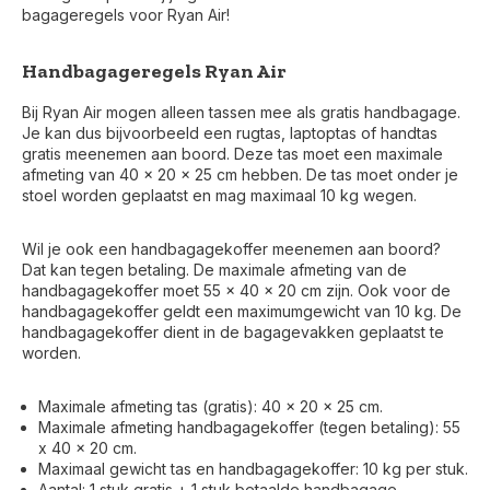
bagageregels voor Ryan Air!
Handbagageregels Ryan Air
Bij Ryan Air mogen alleen tassen mee als gratis handbagage.
Je kan dus bijvoorbeeld een rugtas, laptoptas of handtas
gratis meenemen aan boord. Deze tas moet een maximale
afmeting van 40 x 20 x 25 cm hebben. De tas moet onder je
stoel worden geplaatst en mag maximaal 10 kg wegen.
Wil je ook een handbagagekoffer meenemen aan boord?
Dat kan tegen betaling. De maximale afmeting van de
handbagagekoffer moet 55 x 40 x 20 cm zijn. Ook voor de
handbagagekoffer geldt een maximumgewicht van 10 kg. De
handbagagekoffer dient in de bagagevakken geplaatst te
worden.
Maximale afmeting tas (gratis): 40 x 20 x 25 cm.
Maximale afmeting handbagagekoffer (tegen betaling): 55
x 40 x 20 cm.
Maximaal gewicht tas en handbagagekoffer: 10 kg per stuk.
Aantal: 1 stuk gratis + 1 stuk betaalde handbagage.