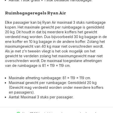
Ruimbagageregels Ryan Air
Elke passagier kan bij Ryan Air maximaal 3 stuks ruimbagage
kopen. Het maximale gewicht per ruimbagage is gemiddeld
20 kg. Dit houdt in dat bij meerdere koffers het gewicht
verdeeld mag worden. Dus bijvoorbeeld 30 kg bagage in de
ene koffer en 10 kg bagage in de andere koffer. Zolang het
maximumgewicht van 40 kg maar niet overschreden wordt.
Als je met z’n tweeën vliegt is het ook mogelijk om het
gewicht te verdelen zolang het maximumgewicht maar niet
overschreden wordt. De maximaal toegestane afmetingen
van de ruimbagage is 81 x 119 x 119 cm.
Maximale afmeting ruimbagage: 81 x 119 x 119 cm.
Maximaal gewicht per ruimbagage: Gemiddeld 20 kg
(Gewicht mag verdeeld worden onder meerdere koffers
en passagiers).
Voor 17:00 besteld, is vandaag verzonden (ma-vr)
Aantal: Maximaal 3 stuks per passagier.