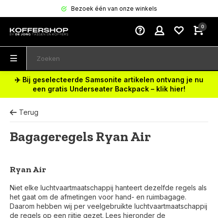
Bezoek één van onze winkels
0
✈️ Bij geselecteerde Samsonite artikelen ontvang je nu
een gratis Underseater Backpack – klik hier!
Terug
Bagageregels Ryan Air
Ryan Air
Niet elke luchtvaartmaatschappij hanteert dezelfde regels als
het gaat om de afmetingen voor hand- en ruimbagage.
Daarom hebben wij per veelgebruikte luchtvaartmaatschappij
de regels op een rijtje gezet. Lees hieronder de