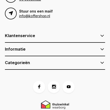
Stuur ons een mail!
info@koffershop.nl
Klantenservice
Informatie
Categorieën