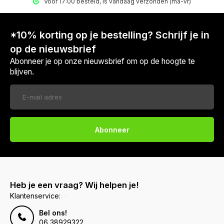
Voor 17:00 besteld, is vandaag verzonden (ma-vr)
*10% korting op je bestelling? Schrijf je in
op de nieuwsbrief
Abonneer je op onze nieuwsbrief om op de hoogte te
blijven.
Abonneer
Heb je een vraag? Wij helpen je!
Klantenservice:
Bel ons!
06 38929322