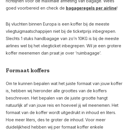
richtlijnen voor de maximale afmeting van bagage. Wees
goed voorbereid en check de
bagageregels per airline
!
Bij vluchten binnen Europa is een koffer bij de meeste
vliegtuigmaatschappijen niet bij de ticketprijs inbegrepen.
Slechts 1 stuks handbagage van zo’n 10KG is bij de meeste
airlines wel bij het vliegticket inbegrepen. Wil je een grotere
koffer meenemen dan praat je over ‘ruimbagage’.
Formaat koffers
Om te kunnen bepalen wat het juiste formaat van jouw koffer
is, hebben wij hieronder alle groottes van de koffers
beschreven. Het bepalen van de juiste grootte hangt
natuurlijk af van jouw reis en hoeveel jij wil meenemen. Het
formaat van de koffer wordt uitgedrukt in inhoud en liters.
Hoe meer liters, des te groter de inhoud. Voor meer
duidelijkheid hebben wij per formaat koffer enkele