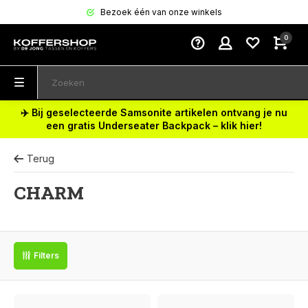
Bezoek één van onze winkels
0
✈️ Bij geselecteerde Samsonite artikelen ontvang je nu
een gratis Underseater Backpack – klik hier!
Terug
CHARM
Filters