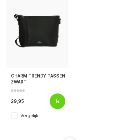
CHARM TRENDY TASSEN
ZWART
29,95
Vergelijk
Voor 17:00 besteld, is vandaag verzonden (ma-vr)