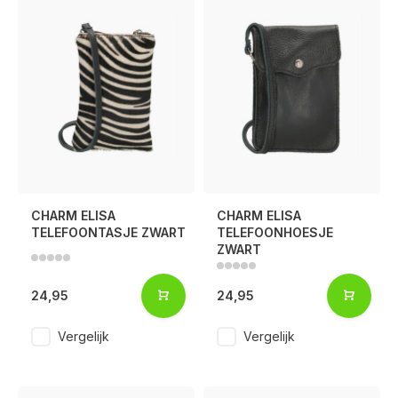
CHARM ELISA
CHARM ELISA
TELEFOONTASJE ZWART
TELEFOONHOESJE
ZWART
24,95
24,95
Vergelijk
Vergelijk
Voor 17:00 besteld, is vandaag verzonden (ma-vr)