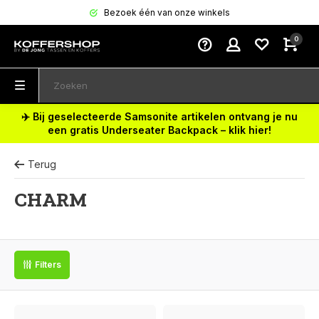
Bezoek één van onze winkels
0
✈️ Bij geselecteerde Samsonite artikelen ontvang je nu
een gratis Underseater Backpack – klik hier!
Terug
CHARM
Filters