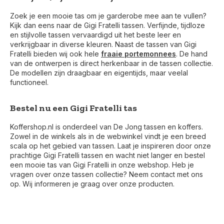
Zoek je een mooie tas om je garderobe mee aan te vullen?
Kijk dan eens naar de Gigi Fratelli tassen. Verfijnde, tijdloze
en stijlvolle tassen vervaardigd uit het beste leer en
verkrijgbaar in diverse kleuren. Naast de tassen van Gigi
Fratelli bieden wij ook hele
fraaie portemonnees
. De hand
van de ontwerpen is direct herkenbaar in de tassen collectie.
De modellen zijn draagbaar en eigentijds, maar veelal
functioneel.
Bestel nu een Gigi Fratelli tas
Koffershop.nl is onderdeel van De Jong tassen en koffers.
Zowel in de winkels als in de webwinkel vindt je een breed
scala op het gebied van tassen. Laat je inspireren door onze
prachtige Gigi Fratelli tassen en wacht niet langer en bestel
een mooie tas van Gigi Fratelli in onze webshop. Heb je
vragen over onze tassen collectie? Neem contact met ons
op. Wij informeren je graag over onze producten.
Voor 17:00 besteld, is vandaag verzonden (ma-vr)