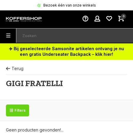
Bezoek één van onze winkels
0
✈️ Bij geselecteerde Samsonite artikelen ontvang je nu
een gratis Underseater Backpack – klik hier!
Terug
GIGI FRATELLI
Filters
Geen producten gevonden!...