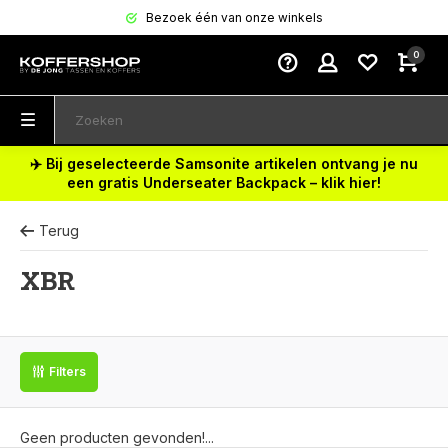
Bezoek één van onze winkels
0
✈️ Bij geselecteerde Samsonite artikelen ontvang je nu
een gratis Underseater Backpack – klik hier!
Terug
XBR
Filters
Geen producten gevonden!...