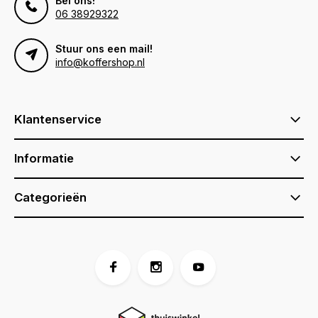
Bel ons!
06 38929322
Stuur ons een mail!
info@koffershop.nl
Klantenservice
Informatie
Categorieën
Voor 17:00 besteld, is vandaag verzonden (ma-vr)