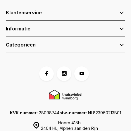
Klantenservice
Informatie
Categorieën
KVK nummer:
28098744
btw-nummer:
NL823960213B01
Hoorn 418b
2404 HL, Alphen aan den Rijn