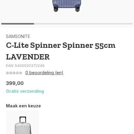
SAMSONITE
C-Lite Spinner Spinner 55cm
LAVENDER
EAN: 5400520372246
0 beoordeling (en)
399,00
Gratis verzending
Maak een keuze