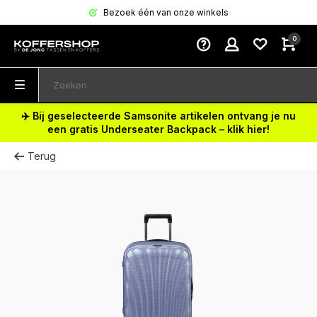
Bezoek één van onze winkels
0
✈️ Bij geselecteerde Samsonite artikelen ontvang je nu
een gratis Underseater Backpack – klik hier!
Terug