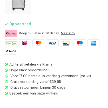
Op voorraad
Koop nu. Betaal in 30 dagen.
Meer info
Achteraf betalen via Klarna
Hoge klant beoordeling 9,5
Voor 17:00 besteld, is vandaag verzonden (ma-vr)
Gratis verzending vanaf €39,95
Gratis retourneren binnen 30 dagen
Voor 17:00 besteld, is vandaag verzonden (ma-vr)
Bezoek één van onze winkels