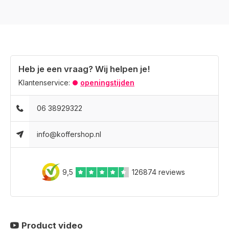
Heb je een vraag? Wij helpen je!
Klantenservice:
openingstijden
06 38929322
info@koffershop.nl
9,5
126874 reviews
Product video