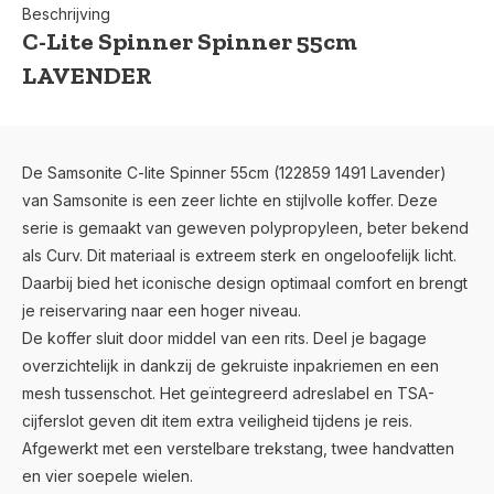
Beschrijving
C-Lite Spinner Spinner 55cm
LAVENDER
De Samsonite C-lite Spinner 55cm (122859 1491 Lavender)
van Samsonite is een zeer lichte en stijlvolle koffer. Deze
serie is gemaakt van geweven polypropyleen, beter bekend
als Curv. Dit materiaal is extreem sterk en ongeloofelijk licht.
Daarbij bied het iconische design optimaal comfort en brengt
je reiservaring naar een hoger niveau.
De koffer sluit door middel van een rits. Deel je bagage
overzichtelijk in dankzij de gekruiste inpakriemen en een
mesh tussenschot. Het geïntegreerd adreslabel en TSA-
cijferslot geven dit item extra veiligheid tijdens je reis.
Afgewerkt met een verstelbare trekstang, twee handvatten
en vier soepele wielen.