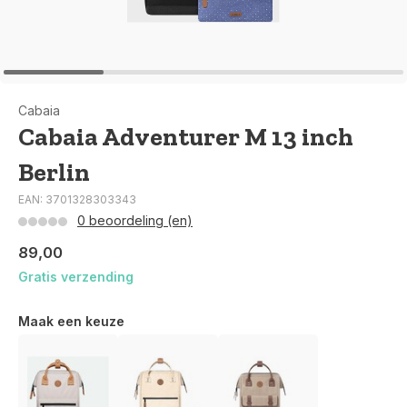
Cabaia
Cabaia Adventurer M 13 inch
Berlin
EAN: 3701328303343
0 beoordeling (en)
89,00
Gratis verzending
Maak een keuze