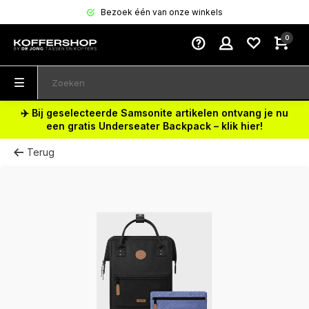
Bezoek één van onze winkels
0
✈️ Bij geselecteerde Samsonite artikelen ontvang je nu
een gratis Underseater Backpack – klik hier!
Terug