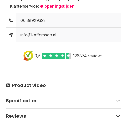
Klantenservice:
openingstijden
06 38929322
info@koffershop.nl
9,5
126874 reviews
Product video
Specificaties
Reviews