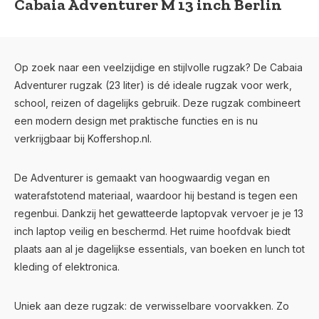
Cabaia Adventurer M 13 inch Berlin
Op zoek naar een veelzijdige en stijlvolle rugzak? De Cabaia
Adventurer rugzak (23 liter) is dé ideale rugzak voor werk,
school, reizen of dagelijks gebruik. Deze rugzak combineert
een modern design met praktische functies en is nu
verkrijgbaar bij Koffershop.nl.
De Adventurer is gemaakt van hoogwaardig vegan en
waterafstotend materiaal, waardoor hij bestand is tegen een
regenbui. Dankzij het gewatteerde laptopvak vervoer je je 13
inch laptop veilig en beschermd. Het ruime hoofdvak biedt
plaats aan al je dagelijkse essentials, van boeken en lunch tot
kleding of elektronica.
Uniek aan deze rugzak: de verwisselbare voorvakken. Zo