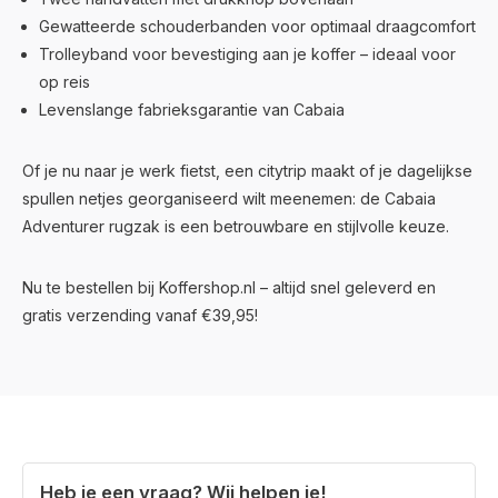
Gewatteerde schouderbanden voor optimaal draagcomfort
Trolleyband voor bevestiging aan je koffer – ideaal voor
op reis
Levenslange fabrieksgarantie van Cabaia
Of je nu naar je werk fietst, een citytrip maakt of je dagelijkse
spullen netjes georganiseerd wilt meenemen: de Cabaia
Adventurer rugzak is een betrouwbare en stijlvolle keuze.
Nu te bestellen bij Koffershop.nl – altijd snel geleverd en
gratis verzending vanaf €39,95!
Heb je een vraag? Wij helpen je!