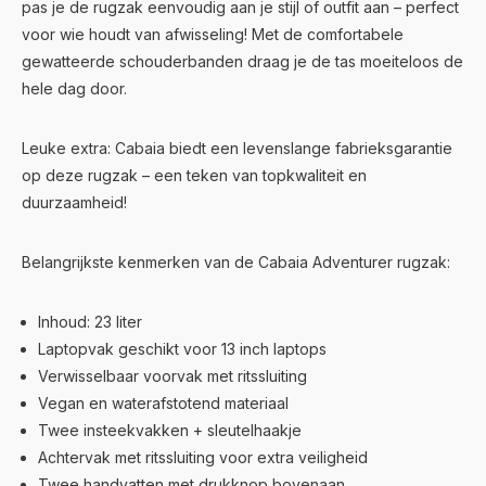
pas je de rugzak eenvoudig aan je stijl of outfit aan – perfect
voor wie houdt van afwisseling! Met de comfortabele
gewatteerde schouderbanden draag je de tas moeiteloos de
hele dag door.
Leuke extra: Cabaia biedt een levenslange fabrieksgarantie
op deze rugzak – een teken van topkwaliteit en
duurzaamheid!
Belangrijkste kenmerken van de Cabaia Adventurer rugzak:
Inhoud: 23 liter
Laptopvak geschikt voor 13 inch laptops
Verwisselbaar voorvak met ritssluiting
Vegan en waterafstotend materiaal
Twee insteekvakken + sleutelhaakje
Achtervak met ritssluiting voor extra veiligheid
Twee handvatten met drukknop bovenaan