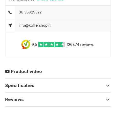
06 38929322
info@koffershop.nl
9,5
126874 reviews
Product video
Specificaties
Reviews