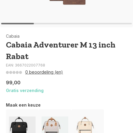
Cabaia
Cabaia Adventurer M 13 inch
Rabat
EAN: 3667022007768
0 beoordeling (en)
99,00
Gratis verzending
Maak een keuze