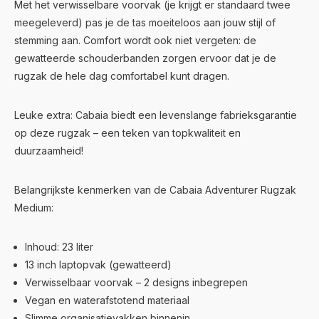
Met het verwisselbare voorvak (je krijgt er standaard twee
meegeleverd) pas je de tas moeiteloos aan jouw stijl of
stemming aan. Comfort wordt ook niet vergeten: de
gewatteerde schouderbanden zorgen ervoor dat je de
rugzak de hele dag comfortabel kunt dragen.
Leuke extra: Cabaia biedt een levenslange fabrieksgarantie
op deze rugzak – een teken van topkwaliteit en
duurzaamheid!
Belangrijkste kenmerken van de Cabaia Adventurer Rugzak
Medium:
Inhoud: 23 liter
13 inch laptopvak (gewatteerd)
Verwisselbaar voorvak – 2 designs inbegrepen
Vegan en waterafstotend materiaal
Slimme organisatievakken binnenin