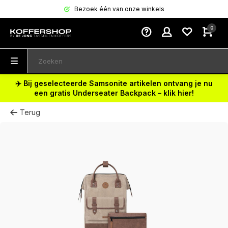
Bezoek één van onze winkels
0
✈️ Bij geselecteerde Samsonite artikelen ontvang je nu
een gratis Underseater Backpack – klik hier!
Terug