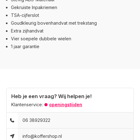
Gekruiste Inpakriemen
TSA-cijferslot
Goudkleurig bovenhandvat met trekstang
Extra zijhandvat
Vier soepele dubbele wielen
1 jaar garantie
Heb je een vraag? Wij helpen je!
Klantenservice:
openingstijden
06 38929322
info@koffershop.nl