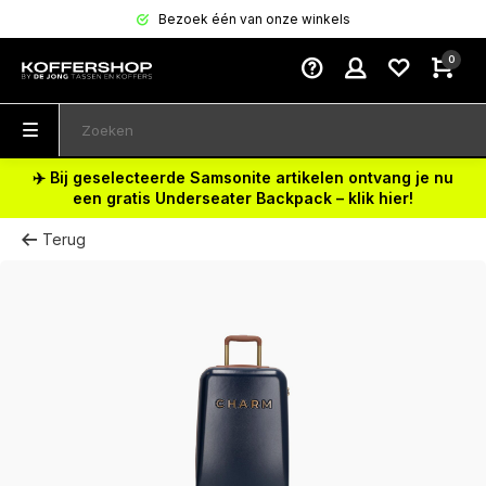
Bezoek één van onze winkels
0
✈️ Bij geselecteerde Samsonite artikelen ontvang je nu
een gratis Underseater Backpack – klik hier!
Terug