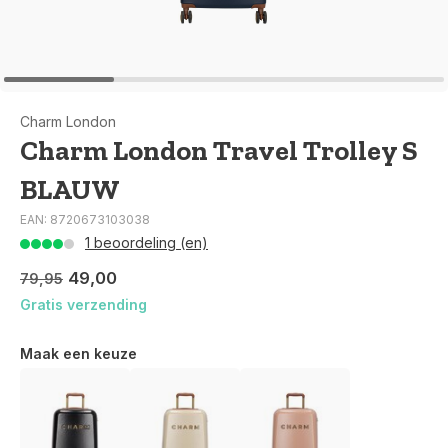
Charm London
Charm London Travel Trolley S
BLAUW
EAN: 8720673103038
1 beoordeling (en)
49,00
79,95
Gratis verzending
Maak een keuze