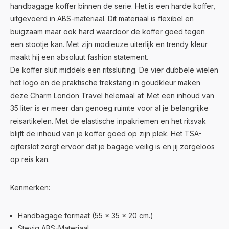
handbagage koffer binnen de serie. Het is een harde koffer,
uitgevoerd in ABS-materiaal. Dit materiaal is flexibel en
buigzaam maar ook hard waardoor de koffer goed tegen
een stootje kan. Met zijn modieuze uiterlijk en trendy kleur
maakt hij een absoluut fashion statement.
De koffer sluit middels een ritssluiting. De vier dubbele wielen
het logo en de praktische trekstang in goudkleur maken
deze Charm London Travel helemaal af. Met een inhoud van
35 liter is er meer dan genoeg ruimte voor al je belangrijke
reisartikelen. Met de elastische inpakriemen en het ritsvak
blijft de inhoud van je koffer goed op zijn plek. Het TSA-
cijferslot zorgt ervoor dat je bagage veilig is en jij zorgeloos
op reis kan.
Kenmerken:
Handbagage formaat (55 x 35 x 20 cm.)
Stevig ABS-Materiaal