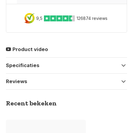
9,5
126874 reviews
Product video
Specificaties
Reviews
Recent bekeken