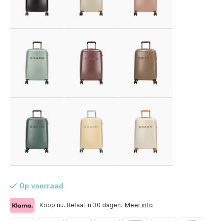
Op voorraad
Voor 17:00 besteld, is vandaag verzonden (ma-vr)
Koop nu. Betaal in 30 dagen.
Meer info