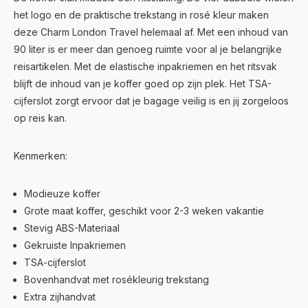
het logo en de praktische trekstang in rosé kleur maken
deze Charm London Travel helemaal af. Met een inhoud van
90 liter is er meer dan genoeg ruimte voor al je belangrijke
reisartikelen. Met de elastische inpakriemen en het ritsvak
blijft de inhoud van je koffer goed op zijn plek. Het TSA-
cijferslot zorgt ervoor dat je bagage veilig is en jij zorgeloos
op reis kan.
Kenmerken:
Modieuze koffer
Grote maat koffer, geschikt voor 2-3 weken vakantie
Stevig ABS-Materiaal
Gekruiste Inpakriemen
TSA-cijferslot
Bovenhandvat met rosékleurig trekstang
Extra zijhandvat