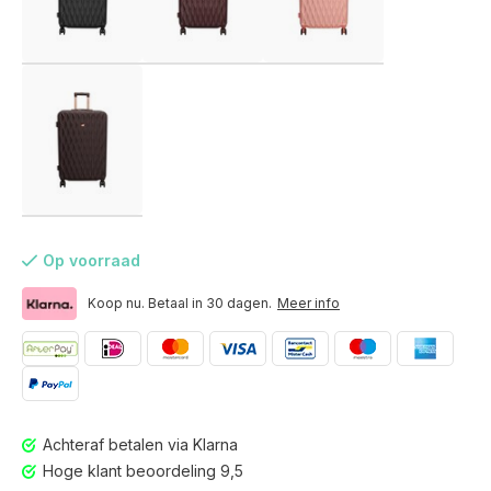
Op voorraad
Koop nu. Betaal in 30 dagen.
Meer info
Voor 17:00 besteld, is vandaag verzonden (ma-vr)
Achteraf betalen via Klarna
Hoge klant beoordeling 9,5