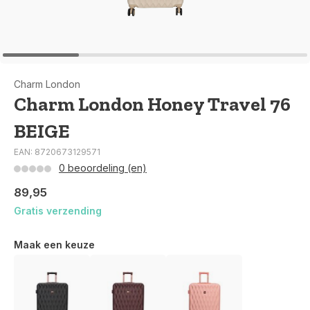
Charm London
Charm London Honey Travel 76
BEIGE
EAN: 8720673129571
0 beoordeling (en)
89,95
Gratis verzending
Maak een keuze