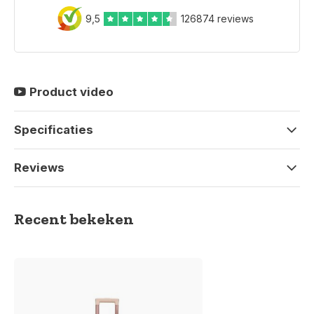
9,5
126874 reviews
Product video
Specificaties
Reviews
Recent bekeken