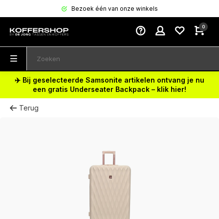
Bezoek één van onze winkels
0
✈️ Bij geselecteerde Samsonite artikelen ontvang je nu
een gratis Underseater Backpack – klik hier!
Terug