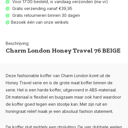
Voor 17:00 besteld, is vandaag verzonden (ma-vr)
Gratis verzending vanaf €39,95
Gratis retourneren binnen 30 dagen
Bezoek één van onze winkels
Beschrijving
Charm London Honey Travel 76 BEIGE
Deze fashionable koffer van Charm London komt uit de
Honey Travel serie en is de grote maat koffer binnen de
serie. Het is een harde koffer, uitgevoerd in ABS-materiaal.
Dit materiaal is flexibel en buigzaam maar ook hard waardoor
de koffer goed tegen een stootje kan. Met zijn ruit en
honingraat reliëf maak je een absoluut fashion statement.
De koffer sluit middels een ritssluiting. De vier dubbele wielen