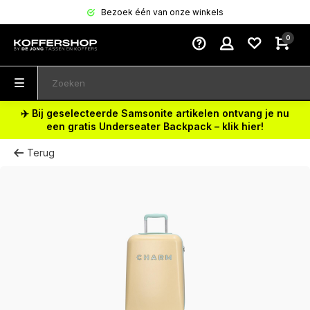
Bezoek één van onze winkels
0
✈️ Bij geselecteerde Samsonite artikelen ontvang je nu
een gratis Underseater Backpack – klik hier!
Terug