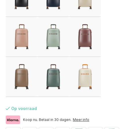
Op voorraad
Voor 17:00 besteld, is vandaag verzonden (ma-vr)
Koop nu. Betaal in 30 dagen.
Meer info