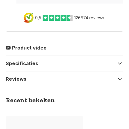
9,5
126874 reviews
Product video
Specificaties
Reviews
Recent bekeken