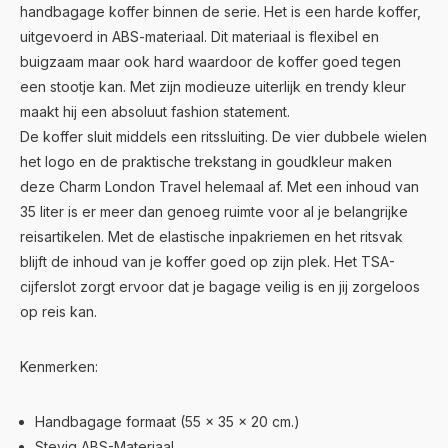
handbagage koffer binnen de serie. Het is een harde koffer,
uitgevoerd in ABS-materiaal. Dit materiaal is flexibel en
buigzaam maar ook hard waardoor de koffer goed tegen
een stootje kan. Met zijn modieuze uiterlijk en trendy kleur
maakt hij een absoluut fashion statement.
De koffer sluit middels een ritssluiting. De vier dubbele wielen
het logo en de praktische trekstang in goudkleur maken
deze Charm London Travel helemaal af. Met een inhoud van
35 liter is er meer dan genoeg ruimte voor al je belangrijke
reisartikelen. Met de elastische inpakriemen en het ritsvak
blijft de inhoud van je koffer goed op zijn plek. Het TSA-
cijferslot zorgt ervoor dat je bagage veilig is en jij zorgeloos
op reis kan.
Kenmerken:
Handbagage formaat (55 x 35 x 20 cm.)
Stevig ABS-Materiaal