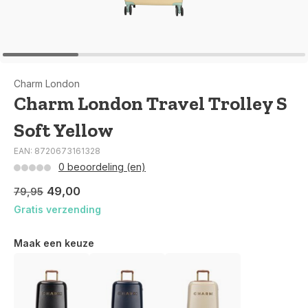
Charm London
Charm London Travel Trolley S
Soft Yellow
EAN: 8720673161328
0 beoordeling (en)
49,00
79,95
Gratis verzending
Maak een keuze