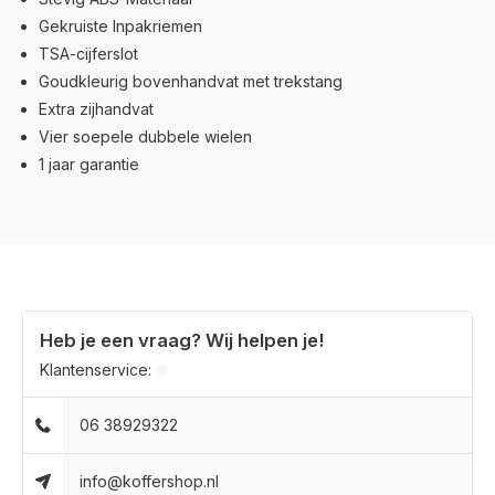
Gekruiste Inpakriemen
TSA-cijferslot
Goudkleurig bovenhandvat met trekstang
Extra zijhandvat
Vier soepele dubbele wielen
1 jaar garantie
Heb je een vraag? Wij helpen je!
Klantenservice:
06 38929322
info@koffershop.nl