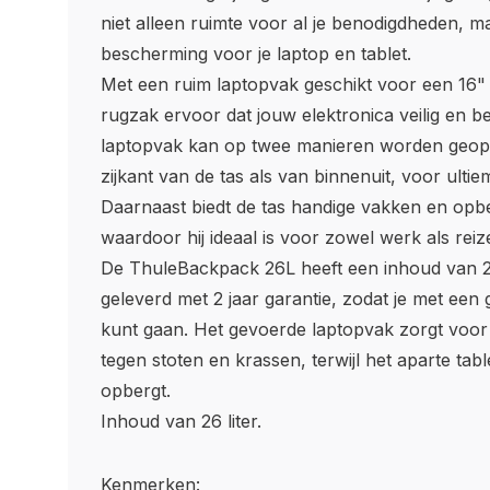
niet alleen ruimte voor al je benodigdheden, m
bescherming voor je laptop en tablet.
Met een ruim laptopvak geschikt voor een 16" 
rugzak ervoor dat jouw elektronica veilig en be
laptopvak kan op twee manieren worden geop
zijkant van de tas als van binnenuit, voor ult
Daarnaast biedt de tas handige vakken en opb
waardoor hij ideaal is voor zowel werk als reiz
De ThuleBackpack 26L heeft een inhoud van 26
geleverd met 2 jaar garantie, zodat je met een
kunt gaan. Het gevoerde laptopvak zorgt voor
tegen stoten en krassen, terwijl het aparte table
opbergt.
Inhoud van 26 liter.
Kenmerken: