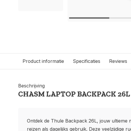
Product informatie
Specificaties
Reviews
Beschrijving
CHASM LAPTOP BACKPACK 26L
Ontdek de Thule Backpack 26L, jouw ultieme 
reizen als dagelijks gebruik. Deze veelzijdige 