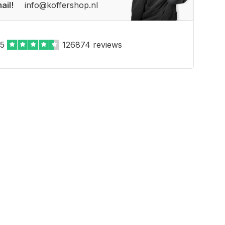
ail!
info@koffershop.nl
,5
126874 reviews