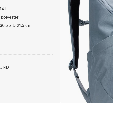
141
 polyester
30.5 x D 21.5 cm
POND