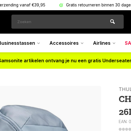
verzending vanaf €39,95
Gratis retourneren binnen 30 dag
Businesstassen
Accessoires
Airlines
SA
Samsonite artikelen ontvang je nu een gratis Underseater
THU
CH
26
EAN: 