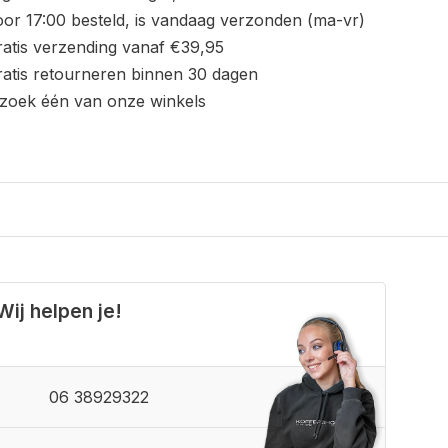
or 17:00 besteld, is vandaag verzonden (ma-vr)
atis verzending vanaf €39,95
atis retourneren binnen 30 dagen
zoek één van onze winkels
Wij helpen je!
06 38929322