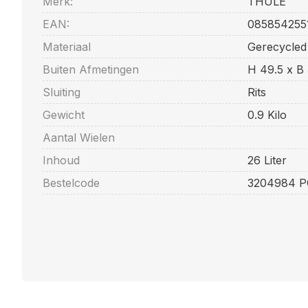
Merk:
THULE
EAN:
085854255
Materiaal
Gerecycled
Buiten Afmetingen
H 49.5 x B 
Sluiting
Rits
Gewicht
0.9 Kilo
Aantal Wielen
Inhoud
26 Liter
Bestelcode
3204984 