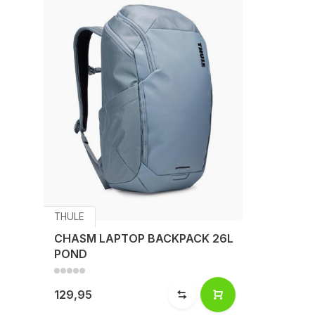
THULE
CHASM LAPTOP BACKPACK 26L
POND
129,95