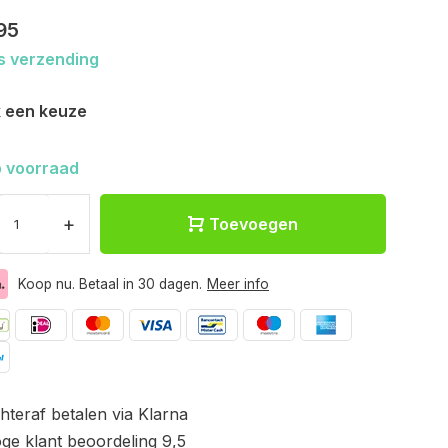
95
s verzending
 een keuze
 voorraad
+
Toevoegen
Koop nu. Betaal in 30 dagen.
Meer info
hteraf betalen via Klarna
ge klant beoordeling 9,5