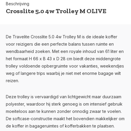
Beschrijving
Crosslite 5.0 4w Trolley M OLIVE
De Travelite Crosslite 5.0 4w Trolley M is de ideale koffer
voor reizigers die een perfecte balans tussen ruimte en
wendbaarheid zoeken. Met een royale inhoud van 61 liter en
het formaat H 66 x B 43 x D 28 cm biedt deze middengrote
trolley voldoende opbergruimte voor vakanties, weekendjes
weg of langere trips waarbij je niet met enorme bagage wilt
reizen.
Deze trolley is vervaardigd van lichtgewicht maar duurzaam
polyester, waardoor hij sterk genoeg is om intensief gebruik
moeiteloos aan te kunnen zonder onnodig zwaar te voelen.
De softcase-constructie maakt het bovendien makkelijker om
de koffer in bagageruimtes of kofferbakken te plaatsen.