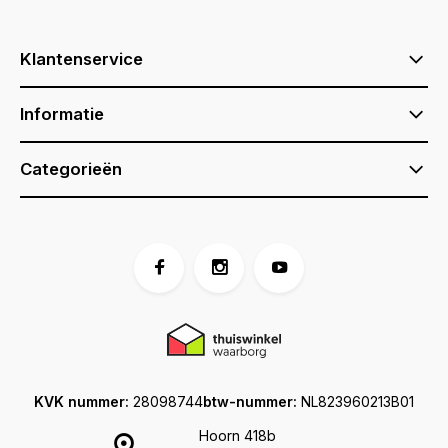
Klantenservice
Informatie
Categorieën
KVK nummer:
28098744
btw-nummer:
NL823960213B01
Hoorn 418b