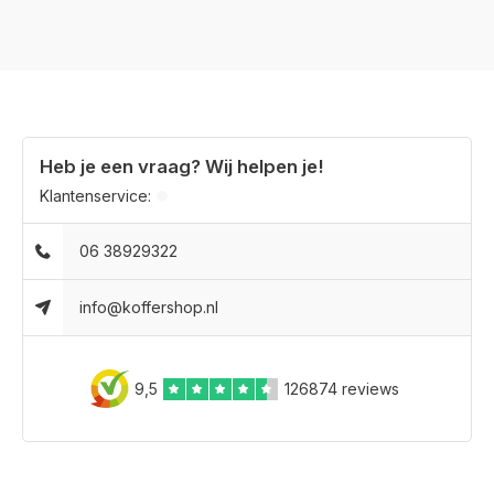
Heb je een vraag? Wij helpen je!
Klantenservice:
06 38929322
info@koffershop.nl
9,5
126874 reviews