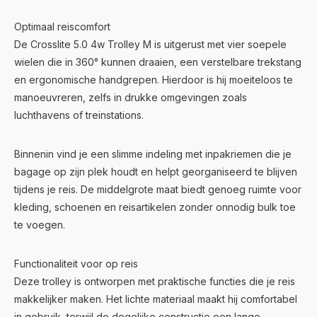
Optimaal reiscomfort
De Crosslite 5.0 4w Trolley M is uitgerust met vier soepele
wielen die in 360° kunnen draaien, een verstelbare trekstang
en ergonomische handgrepen. Hierdoor is hij moeiteloos te
manoeuvreren, zelfs in drukke omgevingen zoals
luchthavens of treinstations.
Binnenin vind je een slimme indeling met inpakriemen die je
bagage op zijn plek houdt en helpt georganiseerd te blijven
tijdens je reis. De middelgrote maat biedt genoeg ruimte voor
kleding, schoenen en reisartikelen zonder onnodig bulk toe
te voegen.
Functionaliteit voor op reis
Deze trolley is ontworpen met praktische functies die je reis
makkelijker maken. Het lichte materiaal maakt hij comfortabel
in gebruik, terwijl de degelijke constructie een lange