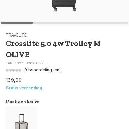
TRAVELITE
Crosslite 5.0 4w Trolley M
OLIVE
EAN: 4027002090637
0 beoordeling (en)
139,00
Gratis verzending
Maak een keuze