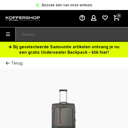
Bezoek één van onze winkels
0
✈️ Bij geselecteerde Samsonite artikelen ontvang je nu
een gratis Underseater Backpack – klik hier!
Terug