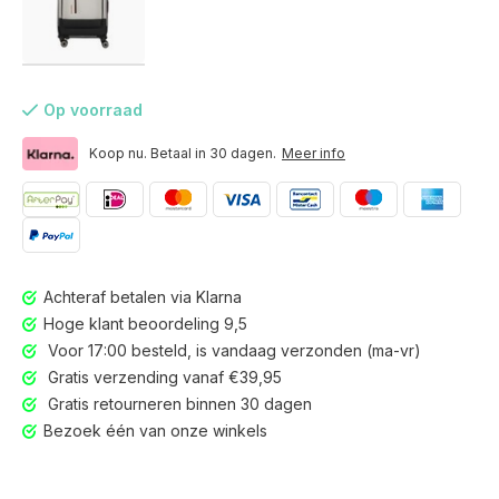
Op voorraad
Koop nu. Betaal in 30 dagen.
Meer info
Achteraf betalen via Klarna
Hoge klant beoordeling 9,5
Voor 17:00 besteld, is vandaag verzonden (ma-vr)
Gratis verzending vanaf €39,95
Gratis retourneren binnen 30 dagen
Voor 17:00 besteld, is vandaag verzonden (ma-vr)
Bezoek één van onze winkels