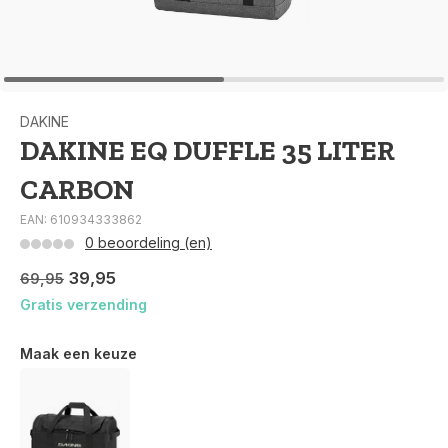
DAKINE
DAKINE EQ DUFFLE 35 LITER
CARBON
EAN: 610934333862
0 beoordeling (en)
39,95
69,95
Gratis verzending
Maak een keuze