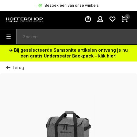
Bezoek één van onze winkels
0
✈️ Bij geselecteerde Samsonite artikelen ontvang je nu
een gratis Underseater Backpack – klik hier!
Terug