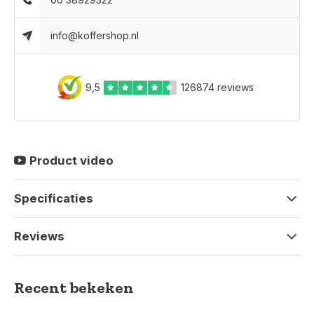
info@koffershop.nl
9,5
126874 reviews
Product video
Specificaties
Reviews
Recent bekeken