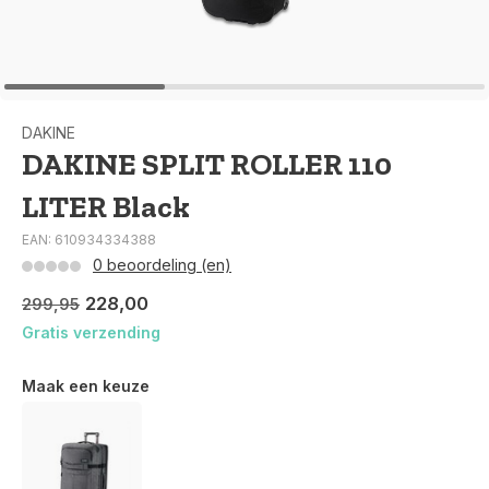
DAKINE
DAKINE SPLIT ROLLER 110
LITER Black
EAN: 610934334388
0 beoordeling (en)
228,00
299,95
Gratis verzending
Maak een keuze