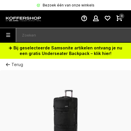
Bezoek één van onze winkels
0
✈️ Bij geselecteerde Samsonite artikelen ontvang je nu
een gratis Underseater Backpack – klik hier!
Terug