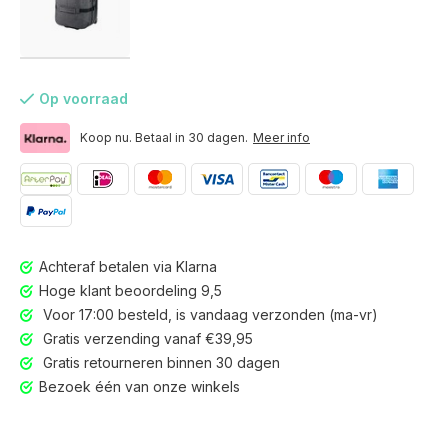
Op voorraad
Koop nu. Betaal in 30 dagen.
Meer info
Achteraf betalen via Klarna
Hoge klant beoordeling 9,5
Voor 17:00 besteld, is vandaag verzonden (ma-vr)
Gratis verzending vanaf €39,95
Gratis retourneren binnen 30 dagen
Voor 17:00 besteld, is vandaag verzonden (ma-vr)
Bezoek één van onze winkels