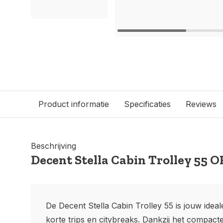
Product informatie
Specificaties
Reviews
Beschrijving
Decent Stella Cabin Trolley 55 
De Decent Stella Cabin Trolley 55 is jouw ideal
korte trips en citybreaks. Dankzij het compact