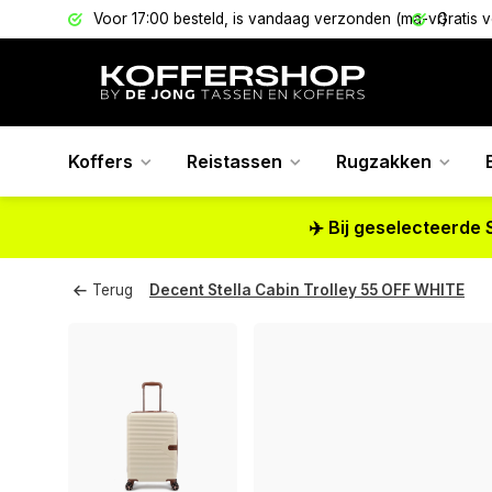
els
Voor 17:00 besteld, is vandaag verzonden (ma-vr)
Gratis 
Koffers
Reistassen
Rugzakken
✈️ Bij geselecteerde 
Terug
Decent Stella Cabin Trolley 55 OFF WHITE