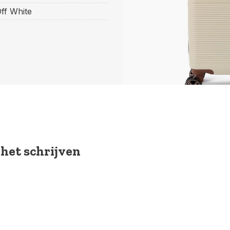
f White
 het schrijven