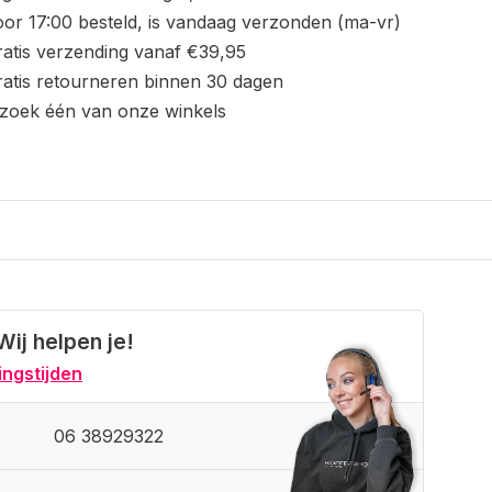
or 17:00 besteld, is vandaag verzonden (ma-vr)
atis verzending vanaf €39,95
atis retourneren binnen 30 dagen
zoek één van onze winkels
Wij helpen je!
ngstijden
06 38929322