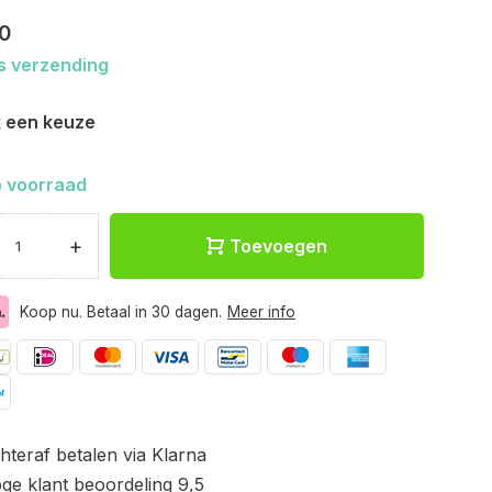
0
s verzending
 een keuze
 voorraad
+
Toevoegen
Koop nu. Betaal in 30 dagen.
Meer info
hteraf betalen via Klarna
ge klant beoordeling 9,5