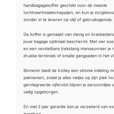
handbagagekoffer geschikt voor de meeste
luchtvaartmaatschappijen, en kun je zorgeloos 
zonder in te leveren op stijl of gebruiksgemak.
De koffer is gemaakt van stevig en krasbestend
jouw bagage optimaal beschermt. Met vier soe
en een verstelbare trekstang manoeuvreer je 
drukke terminals of smalle gangpaden in het vli
Binnenin biedt de trolley een slimme indeling m
pakriemen, zodat je alles netjes op zijn plek ho
geïntegreerde cijferslot blijven je persoonlijke
veilig opgeborgen.
En met 2 jaar garantie ben je verzekerd van ext
avontuur.