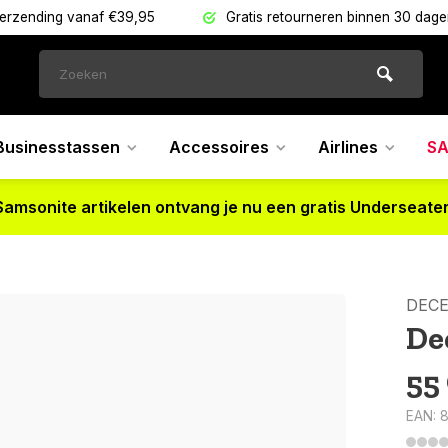
verzending vanaf €39,95
Gratis retourneren binnen 30 dag
Businesstassen
Accessoires
Airlines
SA
Samsonite artikelen ontvang je nu een gratis Underseater
DEC
De
55
EAN: 