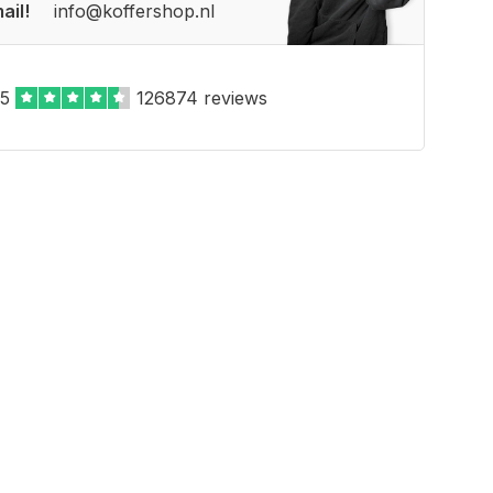
ail!
info@koffershop.nl
,5
126874 reviews