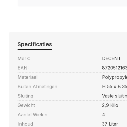
Specificaties
Merk:
DECENT
EAN:
872051216
Materiaal
Polypropyl
Buiten Afmetingen
H 55 x B 3
Sluiting
Vaste sluit
Gewicht
2,9 Kilo
Aantal Wielen
4
Inhoud
37 Liter