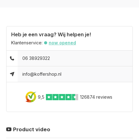
Heb je een vraag? Wij helpen je!
Klantenservice:
now opened
06 38929322
info@koffershop.nl
9,5
126874 reviews
Product video