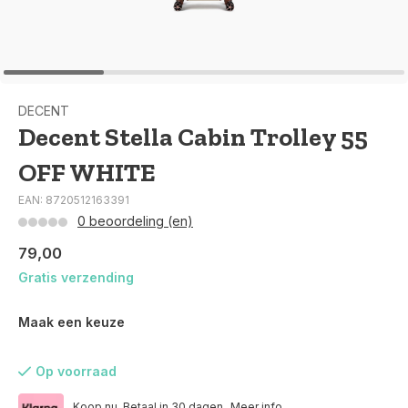
DECENT
Decent Stella Cabin Trolley 55
OFF WHITE
EAN: 8720512163391
0 beoordeling (en)
79,00
Gratis verzending
Maak een keuze
Op voorraad
Koop nu. Betaal in 30 dagen.
Meer info