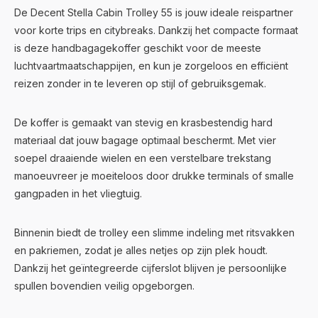
De Decent Stella Cabin Trolley 55 is jouw ideale reispartner
voor korte trips en citybreaks. Dankzij het compacte formaat
is deze handbagagekoffer geschikt voor de meeste
luchtvaartmaatschappijen, en kun je zorgeloos en efficiënt
reizen zonder in te leveren op stijl of gebruiksgemak.
De koffer is gemaakt van stevig en krasbestendig hard
materiaal dat jouw bagage optimaal beschermt. Met vier
soepel draaiende wielen en een verstelbare trekstang
manoeuvreer je moeiteloos door drukke terminals of smalle
gangpaden in het vliegtuig.
Binnenin biedt de trolley een slimme indeling met ritsvakken
en pakriemen, zodat je alles netjes op zijn plek houdt.
Dankzij het geïntegreerde cijferslot blijven je persoonlijke
spullen bovendien veilig opgeborgen.