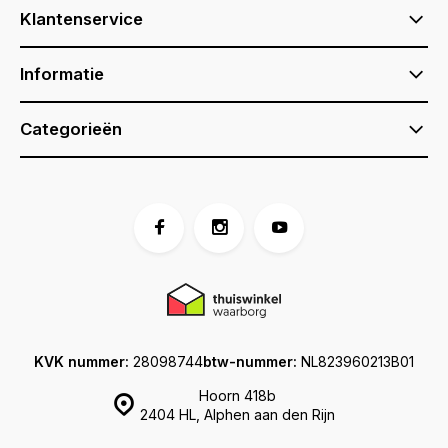
Klantenservice
Informatie
Categorieën
KVK nummer:
28098744
btw-nummer:
NL823960213B01
Hoorn 418b
2404 HL, Alphen aan den Rijn