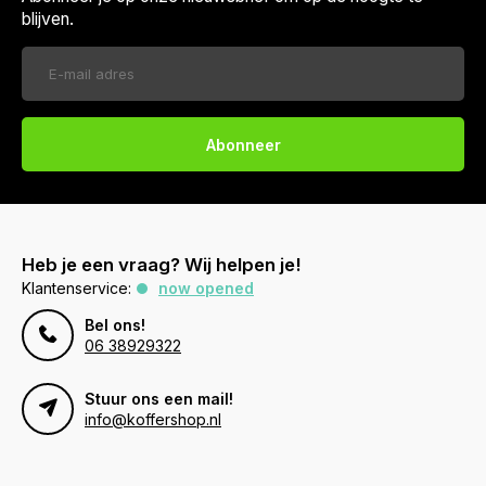
blijven.
Abonneer
Heb je een vraag? Wij helpen je!
Klantenservice:
now opened
Bel ons!
06 38929322
Stuur ons een mail!
info@koffershop.nl