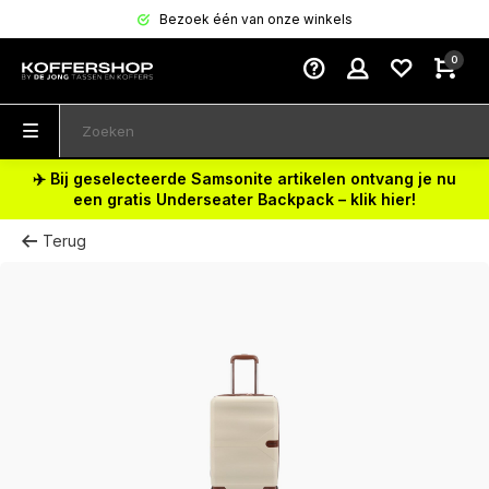
Bezoek één van onze winkels
0
✈️ Bij geselecteerde Samsonite artikelen ontvang je nu
een gratis Underseater Backpack – klik hier!
Terug