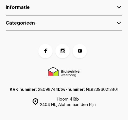
Informatie
Categorieën
KVK nummer:
28098744
btw-nummer:
NL823960213B01
Hoorn 418b
2404 HL, Alphen aan den Rijn