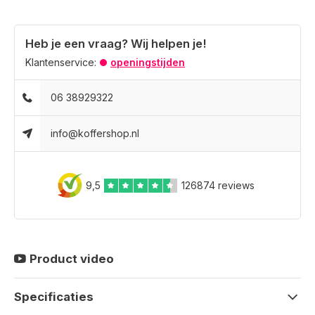
Heb je een vraag? Wij helpen je!
Klantenservice:
openingstijden
06 38929322
info@koffershop.nl
9,5
126874 reviews
Product video
Specificaties