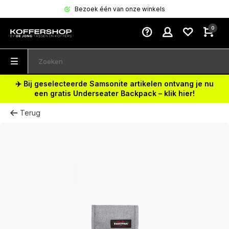
Bezoek één van onze winkels
0
✈️ Bij geselecteerde Samsonite artikelen ontvang je nu
een gratis Underseater Backpack – klik hier!
Terug