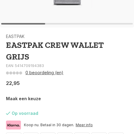
EASTPAK
EASTPAK CREW WALLET
GRIJS
EAN: 5414709194383
0 beoordeling (en)
22,95
Maak een keuze
Op voorraad
Koop nu. Betaal in 30 dagen.
Meer info