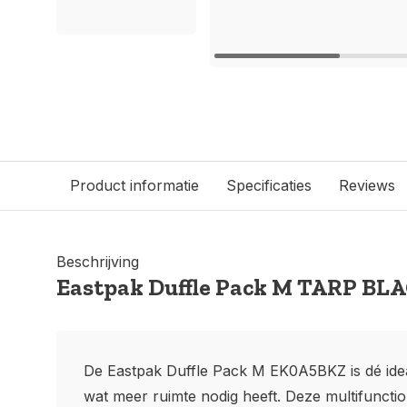
Product informatie
Specificaties
Reviews
Beschrijving
Eastpak Duffle Pack M TARP BL
De Eastpak Duffle Pack M EK0A5BKZ is dé idea
wat meer ruimte nodig heeft. Deze multifuncti