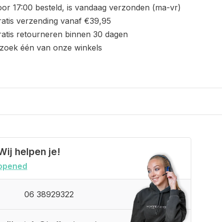
or 17:00 besteld, is vandaag verzonden (ma-vr)
atis verzending vanaf €39,95
atis retourneren binnen 30 dagen
zoek één van onze winkels
Wij helpen je!
opened
06 38929322