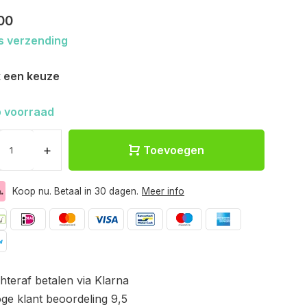
00
s verzending
 een keuze
 voorraad
+
Toevoegen
Koop nu. Betaal in 30 dagen.
Meer info
hteraf betalen via Klarna
ge klant beoordeling 9,5