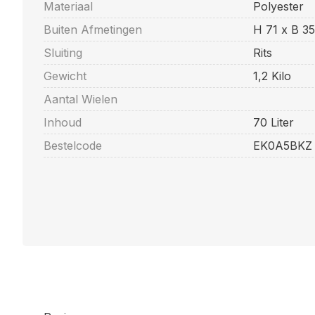
Materiaal
Polyester
Buiten Afmetingen
H 71 x B 3
Sluiting
Rits
Gewicht
1,2 Kilo
Aantal Wielen
Inhoud
70 Liter
Bestelcode
EK0A5BKZ 