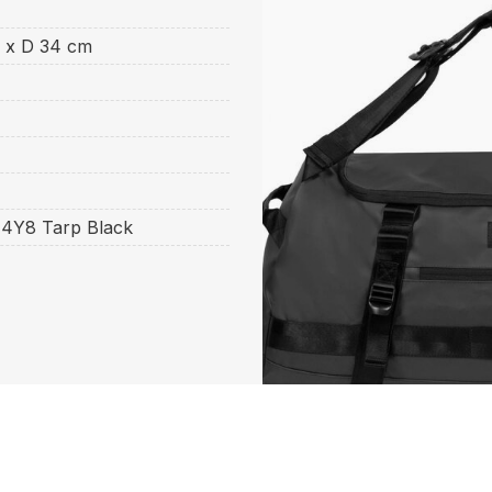
5 x D 34 cm
4Y8 Tarp Black