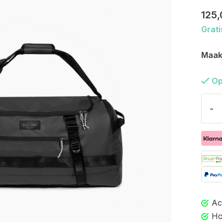
125,
Grati
Maak
Op
-
Ac
Ho