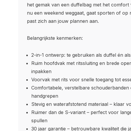
het gemak van een duffelbag met het comfort 
nu een weekend weggaat, gaat sporten of op r
past zich aan jouw plannen aan.
Belangrijkste kenmerken:
2-in-1 ontwerp: te gebruiken als duffel én al
Ruim hoofdvak met ritssluiting en brede ope
inpakken
Voorvak met rits voor snelle toegang tot esse
Comfortabele, verstelbare schouderbanden 
handgrepen
Stevig en waterafstotend materiaal – klaar vo
Ruimer dan de S-variant – perfect voor lange
spullen
30 jaar garantie – betrouwbare kwaliteit die