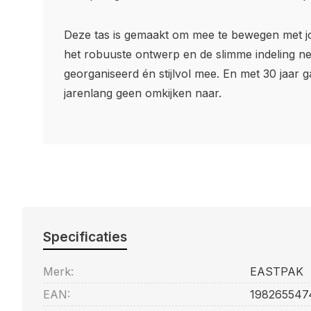
Deze tas is gemaakt om mee te bewegen met j
het robuuste ontwerp en de slimme indeling ne
georganiseerd én stijlvol mee. En met 30 jaar g
jarenlang geen omkijken naar.
Specificaties
Merk:
EASTPAK
EAN:
198265547