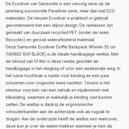
De Ecodiver van Samsonite is een vervolg serie op de
jarenlang succesvolle Paradiver serie, maar dan met ECO
materialen. De nieuwe Ecodiver is praktisch in gebruik
gecombineerd met een stijlvol design. De reistassen zijn
gemaakt van duurzaam recycled PET (onder de naam
Recyclex) en gecoat waterafstotend materiaal.
Deze Samsonite Ecodiver Duffle Backpack Wheels 55 cm
(140882 1041 BLACK) is de ideale handbagage wieltas. Met
de inhoud van 51 liter is deze reistas geschikt als
handbagage in het vliegtuig of voor een weekendje weg. In
het ruime hoofdvak is ruimte voor kleding en een paar
schoenen voor ongeveer twee nachten. Tevens is het
interieur voorzien van een netvak en inpakriemen met
kliksluiting, waarmee je makkelijk je kleding vast kunnen
zetten. De wieltas is dankzij de ergonomische
schouderbanden aan de achterzijde ook als rugzak te
dragen. Aan de onderzijde heeft de wieltas een wielcover,
deze kun je over de wielen trekken wanneer je hem als