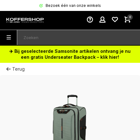
Bezoek één van onze winkels
0
✈️ Bij geselecteerde Samsonite artikelen ontvang je nu
een gratis Underseater Backpack – klik hier!
Terug