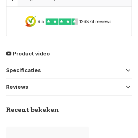
9,5
126874 reviews
Product video
Specificaties
Reviews
Recent bekeken