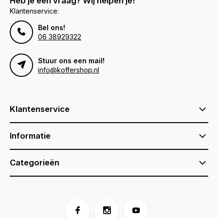
Heb je een vraag? Wij helpen je!
Klantenservice:
Bel ons!
06 38929322
Stuur ons een mail!
info@koffershop.nl
Klantenservice
Informatie
Categorieën