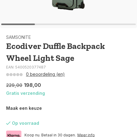
SAMSONITE
Ecodiver Duffle Backpack
Wheel Light Sage
EAN: 5400520377487
0 beoordeling (en)
198,00
229,00
Gratis verzending
Maak een keuze
Op voorraad
Koop nu. Betaal in 30 dagen.
Meer info