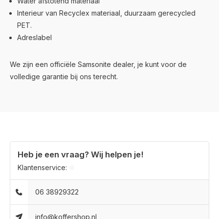
Water afstotend materiaal
Interieur van Recyclex materiaal, duurzaam gerecycled
PET.
Adreslabel
We zijn een officiële Samsonite dealer, je kunt voor de
volledige garantie bij ons terecht.
Heb je een vraag? Wij helpen je!
Klantenservice:
06 38929322
info@koffershop.nl