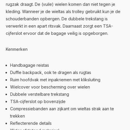
rugzak draagt. De (vuile) wielen komen dan niet tegen je
kleding. Wanneer je de wieltas als trolley gebruikt kun je de
schouderbanden opbergen. De dubbele trekstang is
verwerkt in een apart ritsvak. Daarnaast zorgt een TSA-
cijferslot ervoor dat de bagage veilig is opgeborgen.
Kenmerken
Handbagage reistas
Duffle backpack, ook te dragen als rugtas
Ruim hoofdvak met inpakriemen met kliksluiting
Wielcover voor bescherming over wielen
Dubbele verstelbare trekstang
TSA-cijferslot op bovenzijde
Compressiebanden aan zijkant om wieltas strak aan te
trekken
Reflecterende details