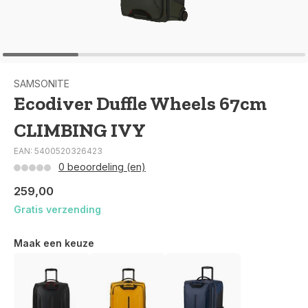
SAMSONITE
Ecodiver Duffle Wheels 67cm
CLIMBING IVY
EAN: 5400520326423
0 beoordeling (en)
259,00
Gratis verzending
Maak een keuze