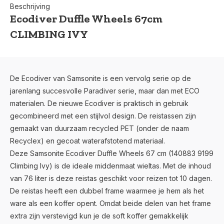
Beschrijving
Ecodiver Duffle Wheels 67cm
CLIMBING IVY
De Ecodiver van Samsonite is een vervolg serie op de
jarenlang succesvolle Paradiver serie, maar dan met ECO
materialen. De nieuwe Ecodiver is praktisch in gebruik
gecombineerd met een stijlvol design. De reistassen zijn
gemaakt van duurzaam recycled PET (onder de naam
Recyclex) en gecoat waterafstotend materiaal.
Deze Samsonite Ecodiver Duffle Wheels 67 cm (140883 9199
Climbing Ivy) is de ideale middenmaat wieltas. Met de inhoud
van 76 liter is deze reistas geschikt voor reizen tot 10 dagen.
De reistas heeft een dubbel frame waarmee je hem als het
ware als een koffer opent. Omdat beide delen van het frame
extra zijn verstevigd kun je de soft koffer gemakkelijk