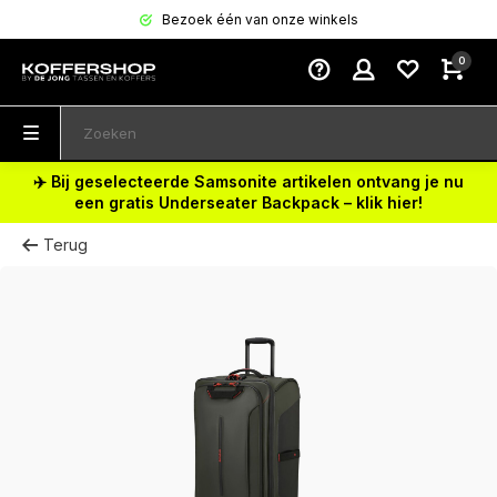
Bezoek één van onze winkels
0
✈️ Bij geselecteerde Samsonite artikelen ontvang je nu
een gratis Underseater Backpack – klik hier!
Terug