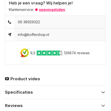
Heb je een vraag? Wij helpen je!
Klantenservice:
openingstijden
06 38929322
info@koffershop.nl
9,5
126874 reviews
Product video
Specificaties
Reviews