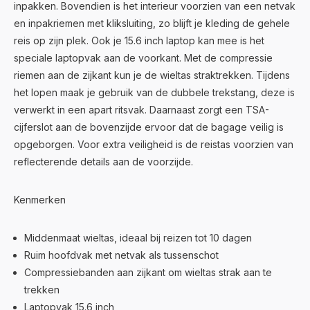
inpakken. Bovendien is het interieur voorzien van een netvak
en inpakriemen met kliksluiting, zo blijft je kleding de gehele
reis op zijn plek. Ook je 15.6 inch laptop kan mee is het
speciale laptopvak aan de voorkant. Met de compressie
riemen aan de zijkant kun je de wieltas straktrekken. Tijdens
het lopen maak je gebruik van de dubbele trekstang, deze is
verwerkt in een apart ritsvak. Daarnaast zorgt een TSA-
cijferslot aan de bovenzijde ervoor dat de bagage veilig is
opgeborgen. Voor extra veiligheid is de reistas voorzien van
reflecterende details aan de voorzijde.
Kenmerken
Middenmaat wieltas, ideaal bij reizen tot 10 dagen
Ruim hoofdvak met netvak als tussenschot
Compressiebanden aan zijkant om wieltas strak aan te
trekken
Laptopvak 15.6 inch