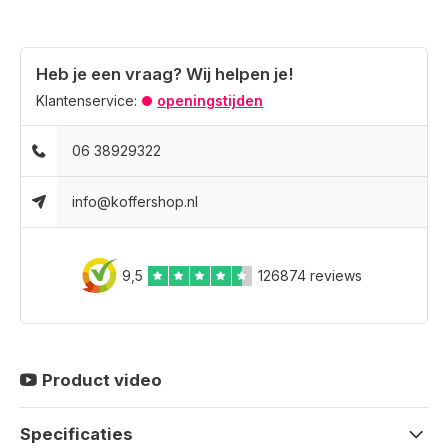
Heb je een vraag? Wij helpen je!
Klantenservice:
openingstijden
06 38929322
info@koffershop.nl
9,5
126874 reviews
Product video
Specificaties