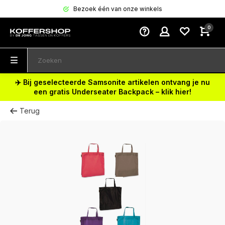
Bezoek één van onze winkels
0
✈️ Bij geselecteerde Samsonite artikelen ontvang je nu
een gratis Underseater Backpack – klik hier!
Terug