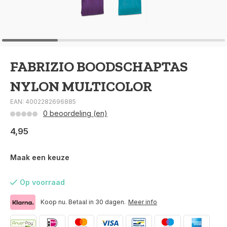
FABRIZIO BOODSCHAPTAS
NYLON MULTICOLOR
EAN: 4002282696885
0 beoordeling (en)
4,95
Maak een keuze
Op voorraad
Koop nu. Betaal in 30 dagen.
Meer info