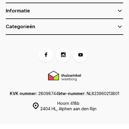
Informatie
Categorieën
KVK nummer:
28098744
btw-nummer:
NL823960213B01
Hoorn 418b
2404 HL, Alphen aan den Rijn