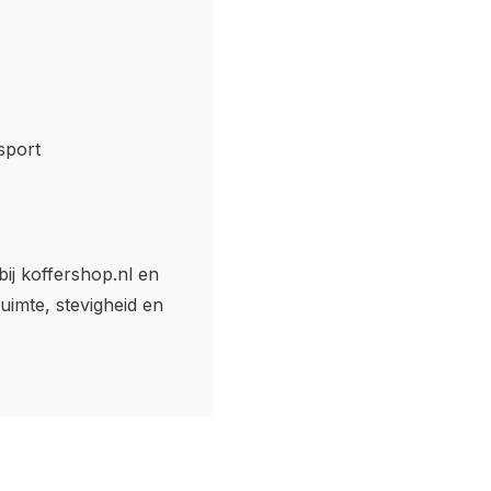
sport
ij koffershop.nl en
uimte, stevigheid en