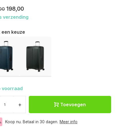
198,00
00
s verzending
 een keuze
 voorraad
+
Toevoegen
Koop nu. Betaal in 30 dagen.
Meer info