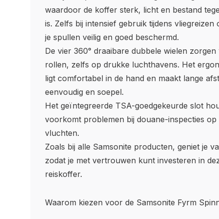
waardoor de koffer sterk, licht en bestand teg
is. Zelfs bij intensief gebruik tijdens vliegreizen
je spullen veilig en goed beschermd.
De vier 360° draaibare dubbele wielen zorgen
rollen, zelfs op drukke luchthavens. Het erg
ligt comfortabel in de hand en maakt lange afs
eenvoudig en soepel.
Het geïntegreerde TSA-goedgekeurde slot houd
voorkomt problemen bij douane-inspecties op 
vluchten.
Zoals bij alle Samsonite producten, geniet je va
zodat je met vertrouwen kunt investeren in d
reiskoffer.
Waarom kiezen voor de Samsonite Fyrm Spin