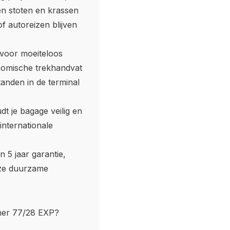
en stoten en krassen
 of autoreizen blijven
 voor moeiteloos
onomische trekhandvat
tanden in de terminal
t je bagage veilig en
internationale
n 5 jaar garantie,
eze duurzame
ner 77/28 EXP?