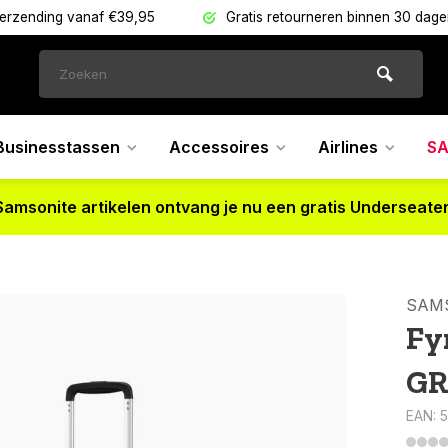
verzending vanaf €39,95
Gratis retourneren binnen 30 dag
Businesstassen
Accessoires
Airlines
SA
Samsonite artikelen ontvang je nu een gratis Underseater
SAM
Fy
GR
EAN: 