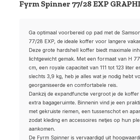
Fyrm Spinner 77/28 EXP GRAPH
Ga optimaal voorbereid op pad met de Samson
77/28 EXP, de ideale koffer voor langere vakan
Deze grote hardshell koffer biedt maximale i
lichtgewicht gemak. Met een formaat van H 77
cm, een royale capaciteit van 111 tot 123 liter
slechts 3,9 kg, heb je alles wat je nodig hebt 
georganiseerde en comfortabele reis.
Dankzij de expandfunctie vergroot je de koffe
extra bagageruimte. Binnenin vind je een prak
met gekruiste riemen, een tussenschot en apa
zodat kleding en accessoires netjes op hun plek
aankomen.
De Fyrm Spinner is vervaardigd uit hoogwaard