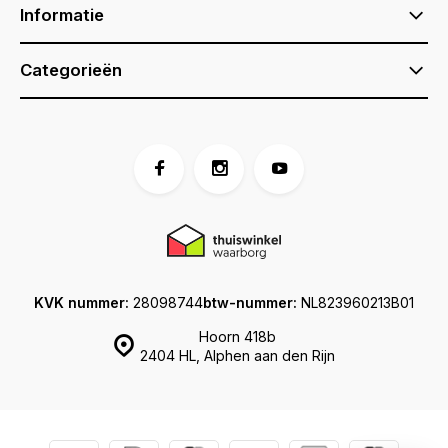
Informatie
Categorieën
KVK nummer:
28098744
btw-nummer:
NL823960213B01
Hoorn 418b
2404 HL, Alphen aan den Rijn