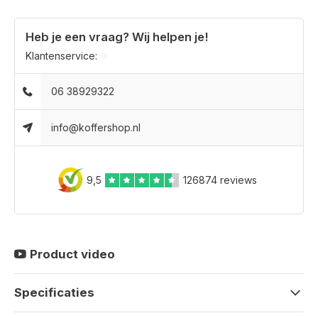
Heb je een vraag? Wij helpen je!
Klantenservice:
06 38929322
info@koffershop.nl
9,5
126874 reviews
Product video
Specificaties