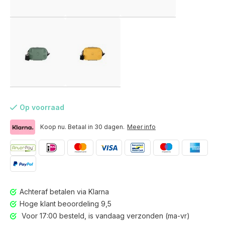
Op voorraad
Koop nu. Betaal in 30 dagen.
Meer info
Achteraf betalen via Klarna
Voor 17:00 besteld, is vandaag verzonden (ma-vr)
Hoge klant beoordeling 9,5
Voor 17:00 besteld, is vandaag verzonden (ma-vr)