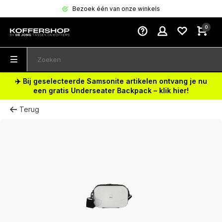
Bezoek één van onze winkels
0
✈️ Bij geselecteerde Samsonite artikelen ontvang je nu
een gratis Underseater Backpack – klik hier!
Terug