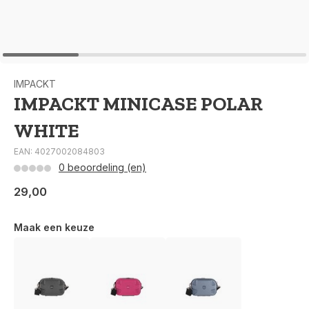
IMPACKT
IMPACKT MINICASE POLAR
WHITE
EAN: 4027002084803
0 beoordeling (en)
29,00
Maak een keuze