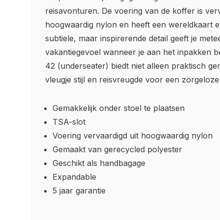
reisavonturen. De voering van de koffer is verv
hoogwaardig nylon en heeft een wereldkaart er
subtiele, maar inspirerende detail geeft je metee
vakantiegevoel wanneer je aan het inpakken b
42 (underseater) biedt niet alleen praktisch 
vleugje stijl en reisvreugde voor een zorgeloze
Gemakkelijk onder stoel te plaatsen
TSA-slot
Voering vervaardigd uit hoogwaardig nylon
Gemaakt van gerecycled polyester
Geschikt als handbagage
Expandable
5 jaar garantie