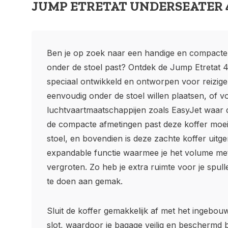
JUMP ETRETAT UNDERSEATER 4
Ben je op zoek naar een handige en compacte 
onder de stoel past? Ontdek de Jump Etretat 4
speciaal ontwikkeld en ontworpen voor reizig
eenvoudig onder de stoel willen plaatsen, of vo
luchtvaartmaatschappijen zoals EasyJet waar dit
de compacte afmetingen past deze koffer moei
stoel, en bovendien is deze zachte koffer uitg
expandable functie waarmee je het volume m
vergroten. Zo heb je extra ruimte voor je spul
te doen aan gemak.
Sluit de koffer gemakkelijk af met het ingebou
slot, waardoor je bagage veilig en beschermd blij