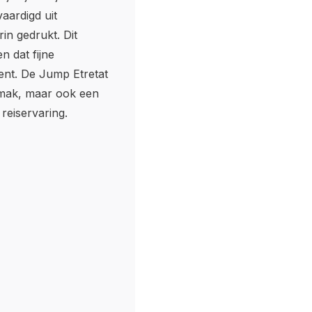
aardigd uit
in gedrukt. Dit
n dat fijne
ent. De Jump Etretat
gemak, maar ook een
 reiservaring.