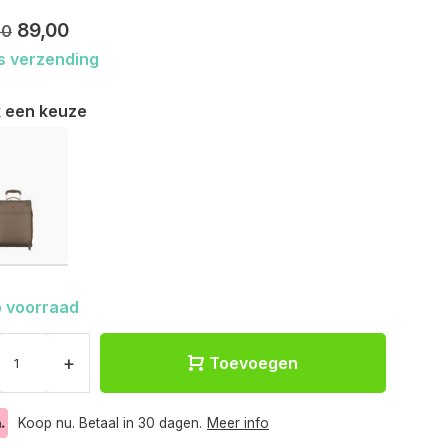
89,00
00
s verzending
 een keuze
 voorraad
+
Toevoegen
Koop nu. Betaal in 30 dagen.
Meer info