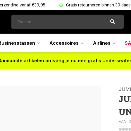
verzending vanaf €39,95
Gratis retourneren binnen 30 dag
Businesstassen
Accessoires
Airlines
SA
Samsonite artikelen ontvang je nu een gratis Underseater
JUM
JU
UN
EAN: 