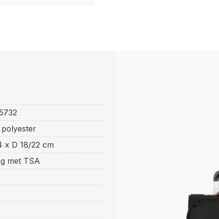
5732
 polyester
4 x D 18/22 cm
ing met TSA