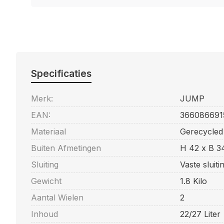
Specificaties
Merk:
JUMP
EAN:
366086691
Materiaal
Gerecycled
Buiten Afmetingen
H 42 x B 3
Sluiting
Vaste sluit
Gewicht
1.8 Kilo
Aantal Wielen
2
Inhoud
22/27 Liter