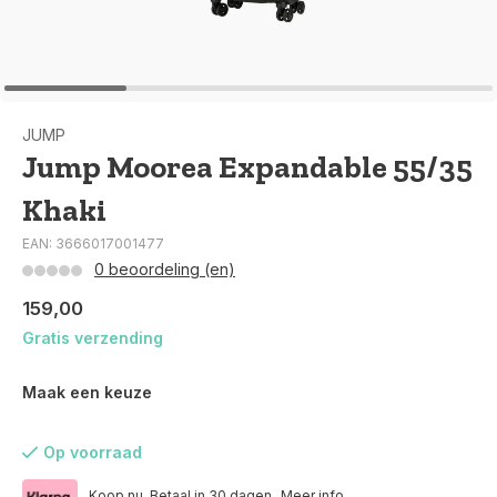
JUMP
Jump Moorea Expandable 55/35
Khaki
EAN: 3666017001477
0 beoordeling (en)
159,00
Gratis verzending
Maak een keuze
Op voorraad
Koop nu. Betaal in 30 dagen.
Meer info