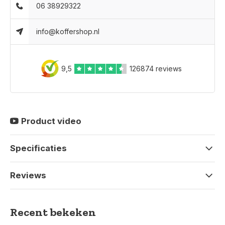
06 38929322
info@koffershop.nl
9,5
126874 reviews
Product video
Specificaties
Reviews
Recent bekeken