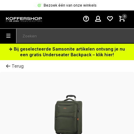
Bezoek één van onze winkels
0
✈️ Bij geselecteerde Samsonite artikelen ontvang je nu
een gratis Underseater Backpack – klik hier!
Terug