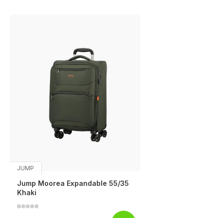
JUMP
Jump Moorea Expandable 55/35
Khaki