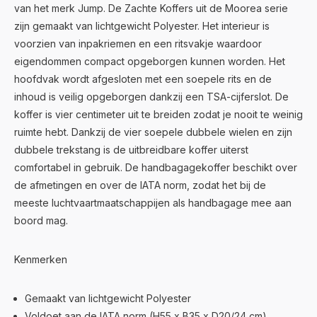
van het merk Jump. De Zachte Koffers uit de Moorea serie
zijn gemaakt van lichtgewicht Polyester. Het interieur is
voorzien van inpakriemen en een ritsvakje waardoor
eigendommen compact opgeborgen kunnen worden. Het
hoofdvak wordt afgesloten met een soepele rits en de
inhoud is veilig opgeborgen dankzij een TSA-cijferslot. De
koffer is vier centimeter uit te breiden zodat je nooit te weinig
ruimte hebt. Dankzij de vier soepele dubbele wielen en zijn
dubbele trekstang is de uitbreidbare koffer uiterst
comfortabel in gebruik. De handbagagekoffer beschikt over
de afmetingen en over de IATA norm, zodat het bij de
meeste luchtvaartmaatschappijen als handbagage mee aan
boord mag.
Kenmerken
Gemaakt van lichtgewicht Polyester
Voldoet aan de IATA norm (H55 x B35 x D20/24 cm)