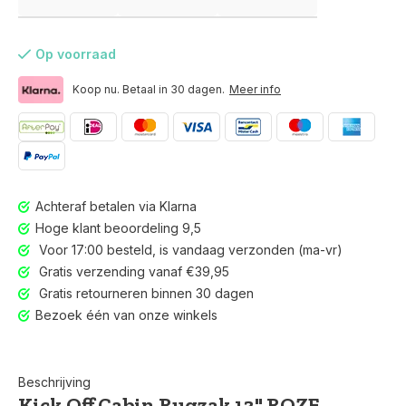
Op voorraad
Koop nu. Betaal in 30 dagen.
Meer info
Achteraf betalen via Klarna
Hoge klant beoordeling 9,5
Voor 17:00 besteld, is vandaag verzonden (ma-vr)
Gratis verzending vanaf €39,95
Gratis retourneren binnen 30 dagen
Bezoek één van onze winkels
Voor 17:00 besteld, is vandaag verzonden (ma-vr)
Beschrijving
Kick Off Cabin Rugzak 13" ROZE