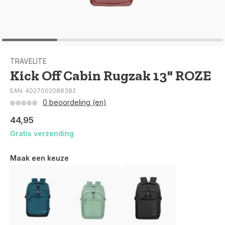
TRAVELITE
Kick Off Cabin Rugzak 13" ROZE
EAN: 4027002088382
0 beoordeling (en)
44,95
Gratis verzending
Maak een keuze