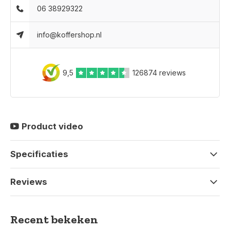
06 38929322
info@koffershop.nl
9,5
126874 reviews
Product video
Specificaties
Reviews
Recent bekeken