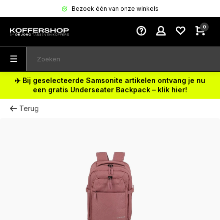
Bezoek één van onze winkels
0
✈️ Bij geselecteerde Samsonite artikelen ontvang je nu
een gratis Underseater Backpack – klik hier!
Terug