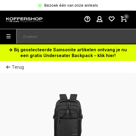
Bezoek één van onze winkels
0
✈️ Bij geselecteerde Samsonite artikelen ontvang je nu
een gratis Underseater Backpack – klik hier!
Terug