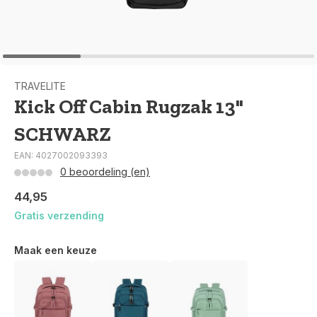
TRAVELITE
Kick Off Cabin Rugzak 13"
SCHWARZ
EAN: 4027002093393
0 beoordeling (en)
44,95
Gratis verzending
Maak een keuze