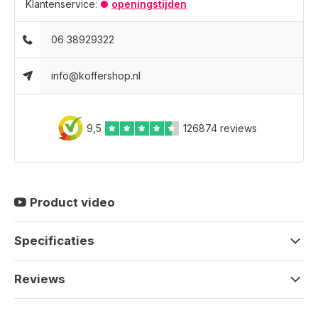
Klantenservice:
openingstijden
06 38929322
info@koffershop.nl
9,5
126874 reviews
Product video
Specificaties
Reviews